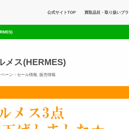
タセブン 公式BLOG
公式サイトTOP
買取品目・取り扱いブラ
です。買取実績・販売商品情報や雑記をお届けします。
MES)
メス(HERMES)
ンペーン・セール情報
,
販売情報