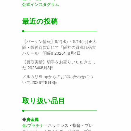
公式インスタグラム
最近の投稿
【バーゲン情報】9/2(水) ～9/14(月)★大
阪・阪神百貨店にて「阪神の質流れ品大
バザール」開催!!
2026年8月4日
【買取実績】切手をお売りいただきまし
た
2026年8月3日
メルカリShopからのお問い合わせにつ
いて
2026年8月3日
取り扱い品目
◆
貴金属
金/プラチナ
・ネックレス・指輪・ブレ