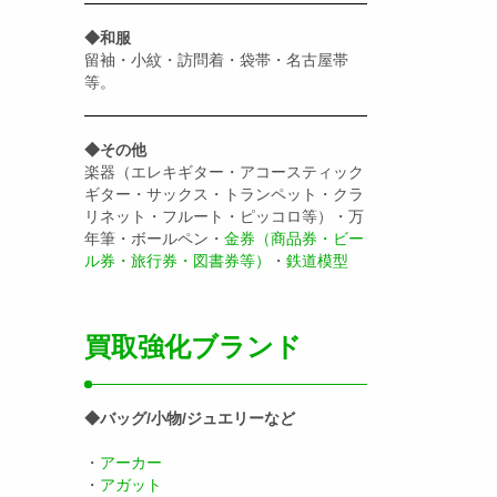
◆和服
留袖・小紋・訪問着・袋帯・名古屋帯
等。
◆その他
楽器（エレキギター・アコースティック
ギター・サックス・トランペット・クラ
リネット・フルート・ピッコロ等）・万
年筆・ボールペン・
金券（商品券・ビー
ル券・旅行券・図書券等）
・
鉄道模型
買取強化ブランド
◆バッグ/小物/ジュエリーなど
・
アーカー
・
アガット