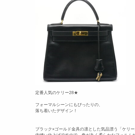
定番人気のケリー28★
フォーマルシーンにもぴったりの、
落ち着いたデザイン！
ブラック×ゴールド金具の凛とした気品漂う「ケリー