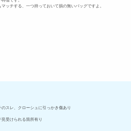
が特徴です。
もマッチする、一つ持っておいて損の無いバッグですよ。
チのスレ、クローシュに引っかき傷あり
が見受けられる箇所有り