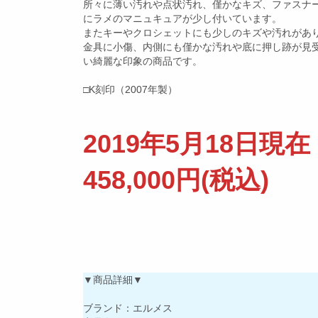
所々に薄い汚れや点状汚れ、僅かなキズ、ファスナ
にラメのマニュキュアが少し付いています。
またキーやクロシェットにも少しのキズや汚れがあ
金具に小傷、内側にも僅かな汚れや底に押し跡が見
い綺麗な印象の商品です。
□K刻印（2007年製）
2019年5月18日現在
458,000円(税込)
▼商品詳細▼
ブランド：エルメス