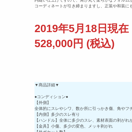
内縫い仕上げですので、角が丸く柔らかなフォルム
コーディネートが引き締まりますし、正装や和装に
2019年5月18日現在
528,000円 (税込)
▼商品詳細▼
●コンディション●
【外側】
全体的にスレやシワ、数か所に引っかき傷、角やフ
【内側】多少のスレ有り
【ハンドル】全体に多少のスレ、素材表面の剥がれ
【金具】小傷、多少の変色、メッキ剥がれ