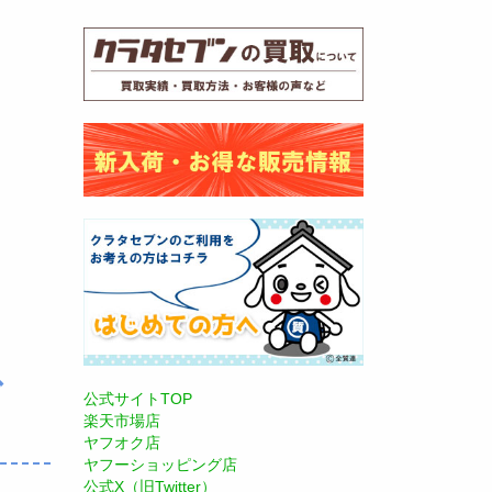
グ
公式サイトTOP
楽天市場店
ヤフオク店
ヤフーショッピング店
公式X（旧Twitter）