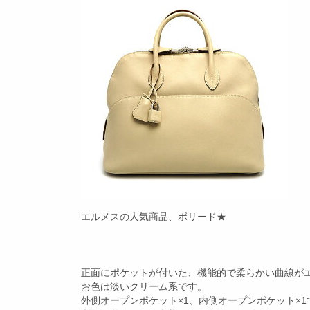
エルメスの人気商品、ボリード★
正面にポケットが付いた、機能的で柔らかい曲線が
お色は淡いクリーム系です。
外側オープンポケット×1、内側オープンポケット×1