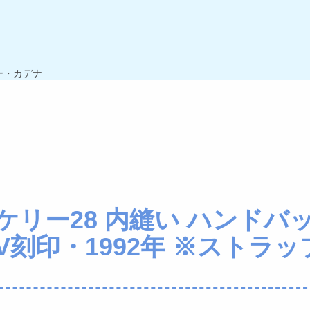
ー・カデナ
 ケリー28 内縫い ハンドバ
V刻印・1992年 ※ストラッ