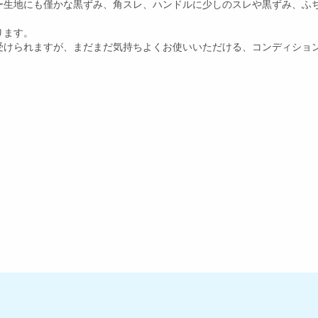
ー生地にも僅かな黒ずみ、角スレ、ハンドルに少しのスレや黒ずみ、ふ
ります。
受けられますが、まだまだ気持ちよくお使いいただける、コンディショ