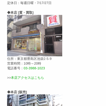
定休日：毎週日曜・7/17/27日
◆本店 [質・買取]
住所：東京都豊島区池袋2-5-9
営業時間：10時～20時
電話番号：
03-3988-1023
>>
本店アクセスはこちら
◆本店 [販売]