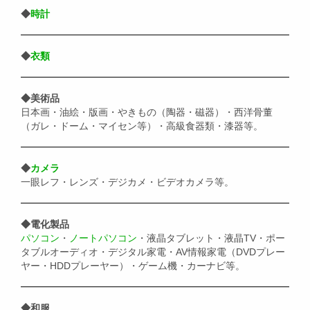
◆
時計
◆
衣類
◆美術品
日本画・油絵・版画・やきもの（陶器・磁器）・西洋骨董
（ガレ・ドーム・マイセン等）・高級食器類・漆器等。
◆
カメラ
一眼レフ・レンズ・デジカメ・ビデオカメラ等。
◆電化製品
パソコン
・
ノートパソコン
・液晶タブレット・液晶TV・ポー
タブルオーディオ・デジタル家電・AV情報家電（DVDプレー
ヤー・HDDプレーヤー）・ゲーム機・カーナビ等。
◆和服