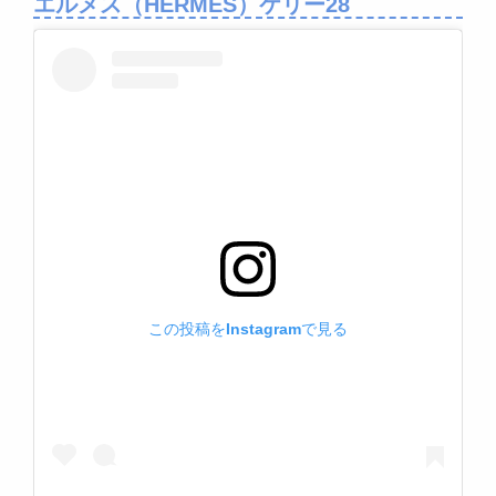
エルメス（HERMES）ケリー28
この投稿をInstagramで見る