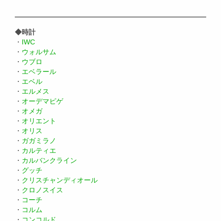
◆時計
・
IWC
・
ウォルサム
・
ウブロ
・
エベラール
・
エベル
・
エルメス
・
オーデマピゲ
・
オメガ
・
オリエント
・
オリス
・
ガガミラノ
・
カルティエ
・
カルバンクライン
・
グッチ
・
クリスチャンディオール
・
クロノスイス
・
コーチ
・
コルム
・
コンコルド