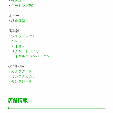
・
任天堂
・
ゲーミングPC
-ホビー-
・
鉄道模型
-陶磁器-
・
ウェッジウッド
・
ヘレンド
・
マイセン
・
リチャードジノリ
・
ロイヤルコペンハーゲン
-アパレル-
・
カナダグース
・
ミカコナカムラ
・
モンクレール
店舗情報