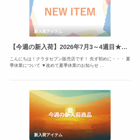
新入荷アイテム
【今週の新入荷】2026年7月3～4週目★そろそろ催事準備が始まります！
こんにちは！クラタセブン販売店です！ 先ず初めに・・・ 夏
季休業について ▼改めて夏季休業のお知らせ …
新入荷アイテム