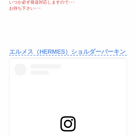
いつか必ず発送対応しますので･･･
お待ち下さい･･･
エルメス（HERMES）ショルダーバーキン