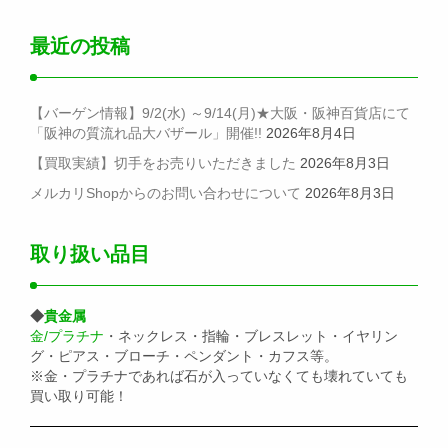
最近の投稿
【バーゲン情報】9/2(水) ～9/14(月)★大阪・阪神百貨店にて
「阪神の質流れ品大バザール」開催!!
2026年8月4日
【買取実績】切手をお売りいただきました
2026年8月3日
メルカリShopからのお問い合わせについて
2026年8月3日
取り扱い品目
◆
貴金属
金/プラチナ
・ネックレス・指輪・ブレスレット・イヤリン
グ・ピアス・ブローチ・ペンダント・カフス等。
※金・プラチナであれば石が入っていなくても壊れていても
買い取り可能！