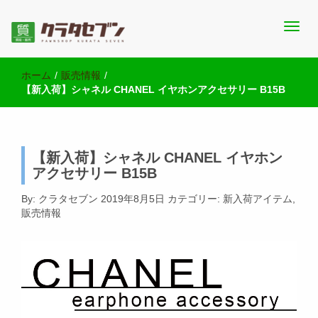
池袋西口にて2店舗営業中のクラタセブン公式ブログです。買取実
池袋の質屋クラタセブン 公式BLOG
績・販売商品情報や雑記をお届けします。
ホーム
/
販売情報
/
【新入荷】シャネル CHANEL イヤホンアクセサリー B15B
【新入荷】シャネル CHANEL イヤホン
アクセサリー B15B
By:
クラタセブン
2019年8月5日
カテゴリー:
新入荷アイテム
,
販売情報