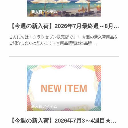
新入荷アイテム
【今週の新入荷】2026年7月最終週～8月1日★Apple製品の人気を再確認！
こんにちは！クラタセブン販売店です！ 今週の新入荷商品を
ご紹介したいと思います♪ ※商品情報は出品時 …
新入荷アイテム
【今週の新入荷】2026年7月3～4週目★そろそろ催事準備が始まります！