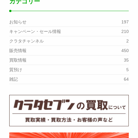
カテゴリー
お知らせ
197
キャンペーン・セール情報
210
クラタチャンネル
2
販売情報
450
買取情報
35
質預け
5
雑記
64