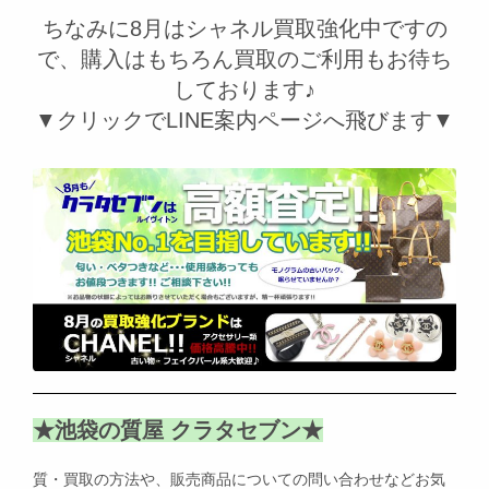
ちなみに8月はシャネル買取強化中ですの
で、購入はもちろん買取のご利用もお待ち
しております♪
▼クリックでLINE案内ページへ飛びます▼
★池袋の質屋 クラタセブン★
質・買取の方法や、販売商品についての問い合わせなどお気