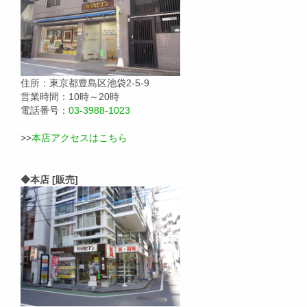
住所：東京都豊島区池袋2-5-9
営業時間：10時～20時
電話番号：
03-3988-1023
>>
本店アクセスはこちら
◆本店 [販売]