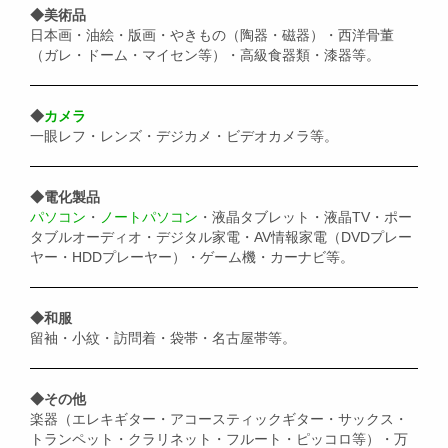
◆美術品
日本画・油絵・版画・やきもの（陶器・磁器）・西洋骨董
（ガレ・ドーム・マイセン等）・高級食器類・漆器等。
◆
カメラ
一眼レフ・レンズ・デジカメ・ビデオカメラ等。
◆電化製品
パソコン
・
ノートパソコン
・液晶タブレット・液晶TV・ポー
タブルオーディオ・デジタル家電・AV情報家電（DVDプレー
ヤー・HDDプレーヤー）・ゲーム機・カーナビ等。
◆和服
留袖・小紋・訪問着・袋帯・名古屋帯等。
◆その他
楽器（エレキギター・アコースティックギター・サックス・
トランペット・クラリネット・フルート・ピッコロ等）・万