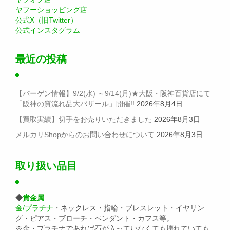
ヤフーショッピング店
公式X（旧Twitter）
公式インスタグラム
最近の投稿
【バーゲン情報】9/2(水) ～9/14(月)★大阪・阪神百貨店にて
「阪神の質流れ品大バザール」開催!!
2026年8月4日
【買取実績】切手をお売りいただきました
2026年8月3日
メルカリShopからのお問い合わせについて
2026年8月3日
取り扱い品目
◆
貴金属
金/プラチナ
・ネックレス・指輪・ブレスレット・イヤリン
グ・ピアス・ブローチ・ペンダント・カフス等。
※金・プラチナであれば石が入っていなくても壊れていても