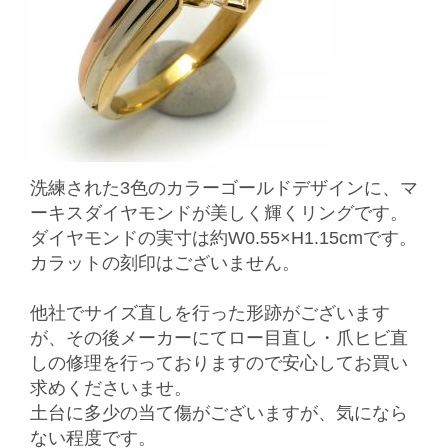
洗練された3色のカラーゴールドデザインに、マ
ーキスダイヤモンドが美しく輝くリングです。
ダイヤモンドの実寸は約W0.55×H1.15cmです。
カラットの刻印はございません。
他社でサイズ直しを行った形跡がございます
が、その後メーカーにてロー目直し・爪ヒビ直
しの修理を行っておりますので安心してお買い
求めくださいませ。
土台に多少の当て傷がございますが、気になら
ない程度です。