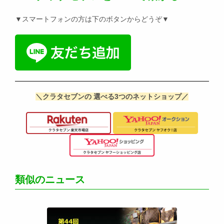
▼スマートフォンの方は下のボタンからどうぞ▼
＼クラタセブンの 選べる3つのネットショップ／
類似のニュース