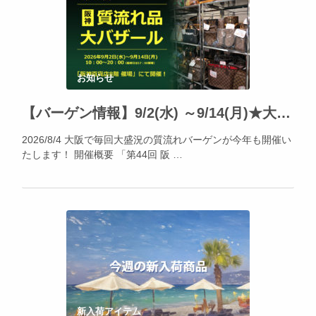
お知らせ
【バーゲン情報】9/2(水) ～9/14(月)★大阪・阪神百貨店にて「阪神の質流れ品大バザール」開催!!
2026/8/4 大阪で毎回大盛況の質流れバーゲンが今年も開催い
たします！ 開催概要 「第44回 阪 …
新入荷アイテム