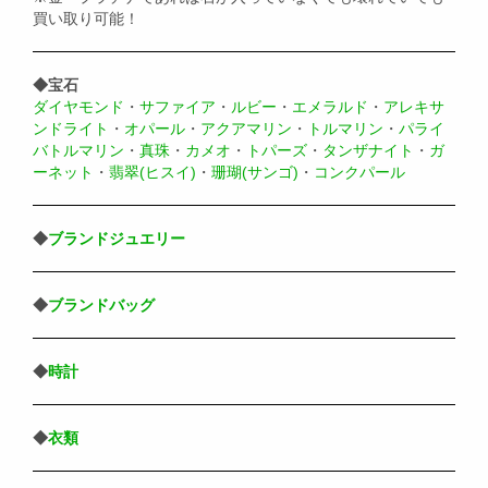
買い取り可能！
◆宝石
ダイヤモンド
・
サファイア
・
ルビー
・
エメラルド
・
アレキサ
ンドライト
・
オパール
・
アクアマリン
・
トルマリン
・
パライ
バトルマリン
・
真珠
・
カメオ
・
トパーズ
・
タンザナイト
・
ガ
ーネット
・
翡翠(ヒスイ)
・
珊瑚(サンゴ)
・
コンクパール
◆
ブランドジュエリー
◆
ブランドバッグ
◆
時計
◆
衣類