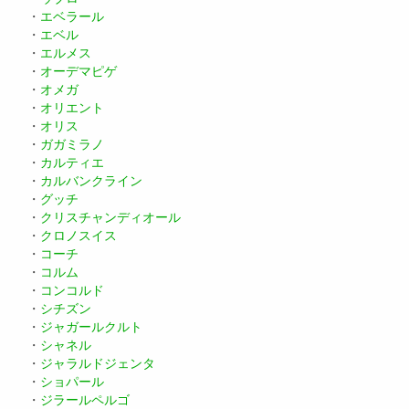
・
エベラール
・
エベル
・
エルメス
・
オーデマピゲ
・
オメガ
・
オリエント
・
オリス
・
ガガミラノ
・
カルティエ
・
カルバンクライン
・
グッチ
・
クリスチャンディオール
・
クロノスイス
・
コーチ
・
コルム
・
コンコルド
・
シチズン
・
ジャガールクルト
・
シャネル
・
ジャラルドジェンタ
・
ショパール
・
ジラールペルゴ