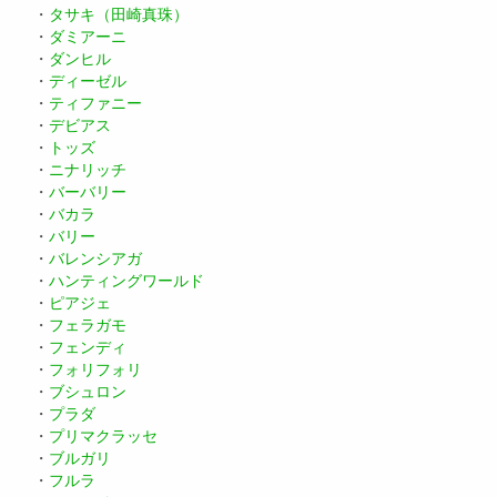
・
タサキ（田崎真珠）
・
ダミアーニ
・
ダンヒル
・
ディーゼル
・
ティファニー
・
デビアス
・
トッズ
・
ニナリッチ
・
バーバリー
・
バカラ
・
バリー
・
バレンシアガ
・
ハンティングワールド
・
ピアジェ
・
フェラガモ
・
フェンディ
・
フォリフォリ
・
ブシュロン
・
プラダ
・
プリマクラッセ
・
ブルガリ
・
フルラ