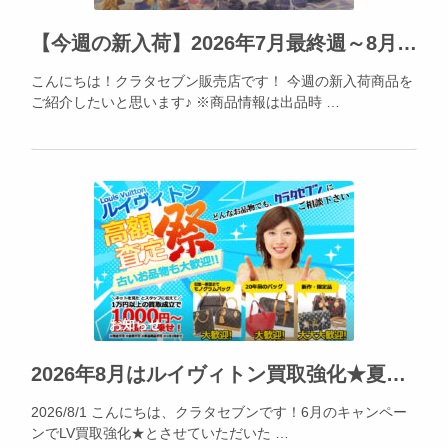
【今週の新入荷】2026年7月最終週～8月1日★Apple製品の人気を再確認！
こんにちは！クラタセブン販売店です！ 今週の新入荷商品を
ご紹介したいと思います♪ ※商品情報は出品時 …
お知らせ
2026年8月はルイヴィトン買取強化★夏休みの出費、不要品でカバー出来ます!!!
2026/8/1 こんにちは、クラタセブンです！6月のキャンペー
ンでLV買取強化★とさせていただいた …