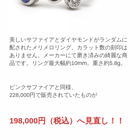
美しいサファイアとダイヤモンドがランダムに
配されたメリメロリング。カラット数の刻印は
ありません。メーカーにて磨き済みの綺麗な商
品です。リング最大幅約10mm。重さ約5.8g。
ピンクサファイアと同様、
228,000円で販売されていたものが
198,000円（税込）へ見直し！！