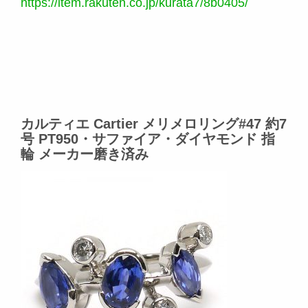
https://item.rakuten.co.jp/kurata7/8b0405/
カルティエ Cartier メリメロリング#47 約7
号 PT950・サファイア・ダイヤモンド 指
輪 メーカー磨き済み