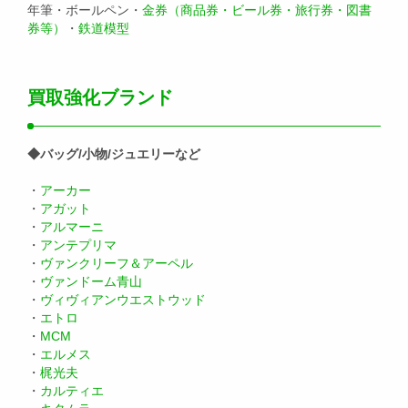
年筆・ボールペン・
金券（商品券・ビール券・旅行券・図書
券等）
・
鉄道模型
買取強化ブランド
◆バッグ/小物/ジュエリーなど
・
アーカー
・
アガット
・
アルマーニ
・
アンテプリマ
・
ヴァンクリーフ＆アーペル
・
ヴァンドーム青山
・
ヴィヴィアンウエストウッド
・
エトロ
・
MCM
・
エルメス
・
梶光夫
・
カルティエ