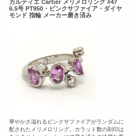
カルティエ Cartier メリメロリング #47
6.5号 PT950・ピンクサファイア・ダイヤ
モンド 指輪 メーカー磨き済み
華やかさ溢れるピンクサファイアがランダムに
配されたメリメロリング。カラット数の刻印は