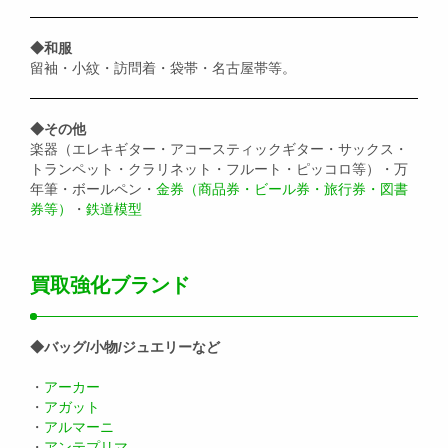
◆和服
留袖・小紋・訪問着・袋帯・名古屋帯等。
◆その他
楽器（エレキギター・アコースティックギター・サックス・
トランペット・クラリネット・フルート・ピッコロ等）・万
年筆・ボールペン・
金券（商品券・ビール券・旅行券・図書
券等）
・
鉄道模型
買取強化ブランド
◆バッグ/小物/ジュエリーなど
・
アーカー
・
アガット
・
アルマーニ
・
アンテプリマ