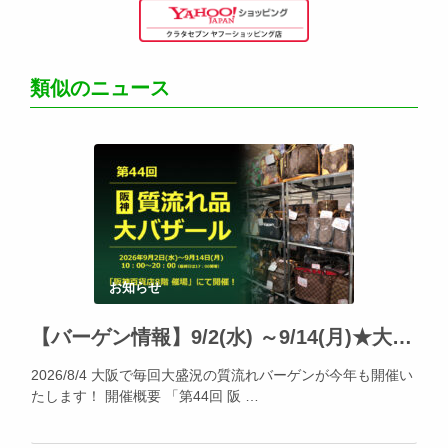
類似のニュース
お知らせ
【バーゲン情報】9/2(水) ～9/14(月)★大阪・阪神百貨店にて「阪神の質流れ品大バザール」開催!!
2026/8/4 大阪で毎回大盛況の質流れバーゲンが今年も開催い
たします！ 開催概要 「第44回 阪 …