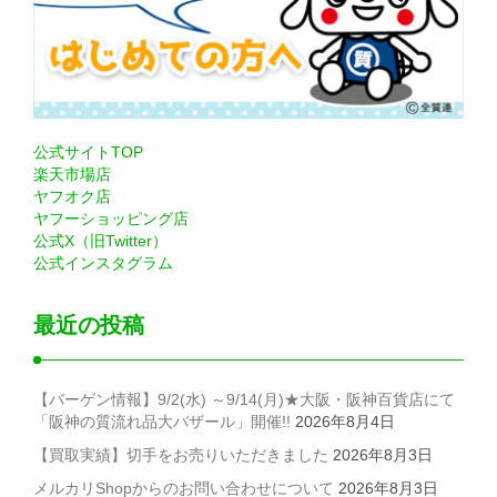
公式サイトTOP
楽天市場店
ヤフオク店
ヤフーショッピング店
公式X（旧Twitter）
公式インスタグラム
最近の投稿
【バーゲン情報】9/2(水) ～9/14(月)★大阪・阪神百貨店にて
「阪神の質流れ品大バザール」開催!!
2026年8月4日
【買取実績】切手をお売りいただきました
2026年8月3日
メルカリShopからのお問い合わせについて
2026年8月3日