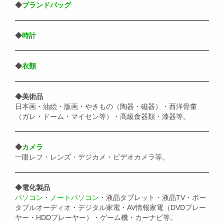
◆
ブランドバッグ
◆
時計
◆
衣類
◆美術品
日本画・油絵・版画・やきもの（陶器・磁器）・西洋骨董
（ガレ・ドーム・マイセン等）・高級食器類・漆器等。
◆
カメラ
一眼レフ・レンズ・デジカメ・ビデオカメラ等。
◆電化製品
パソコン
・
ノートパソコン
・液晶タブレット・液晶TV・ポー
タブルオーディオ・デジタル家電・AV情報家電（DVDプレー
ヤー・HDDプレーヤー）・ゲーム機・カーナビ等。