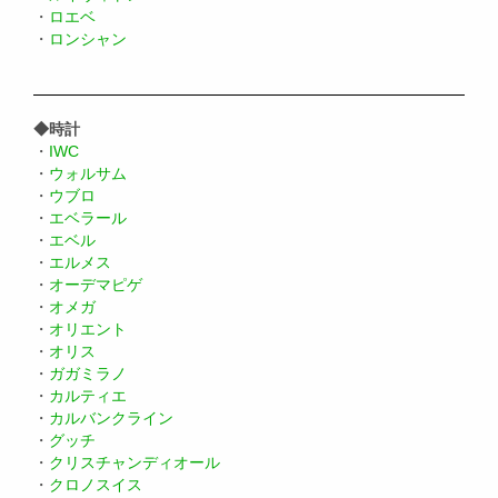
・
ロエベ
・
ロンシャン
◆時計
・
IWC
・
ウォルサム
・
ウブロ
・
エベラール
・
エベル
・
エルメス
・
オーデマピゲ
・
オメガ
・
オリエント
・
オリス
・
ガガミラノ
・
カルティエ
・
カルバンクライン
・
グッチ
・
クリスチャンディオール
・
クロノスイス