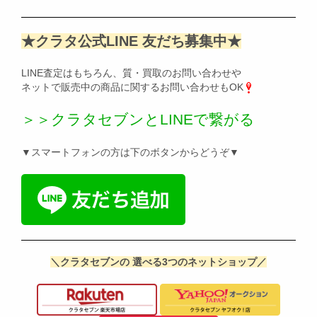
★クラタ公式LINE 友だち募集中★
LINE査定はもちろん、質・買取のお問い合わせや
ネットで販売中の商品に関するお問い合わせもOK
＞＞クラタセブンとLINEで繋がる
▼スマートフォンの方は下のボタンからどうぞ▼
＼クラタセブンの 選べる3つのネットショップ／