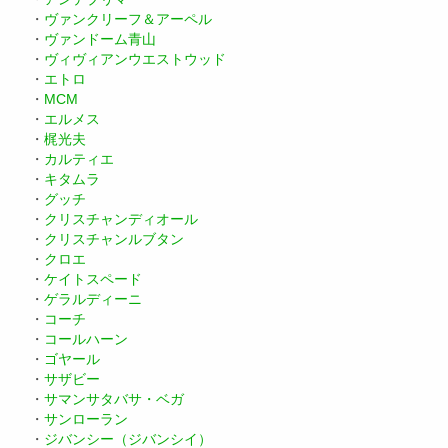
・
ヴァンクリーフ＆アーペル
・
ヴァンドーム青山
・
ヴィヴィアンウエストウッド
・
エトロ
・
MCM
・
エルメス
・
梶光夫
・
カルティエ
・
キタムラ
・
グッチ
・
クリスチャンディオール
・
クリスチャンルブタン
・
クロエ
・
ケイトスペード
・
ゲラルディーニ
・
コーチ
・
コールハーン
・
ゴヤール
・
サザビー
・
サマンサタバサ・ベガ
・
サンローラン
・
ジバンシー（ジバンシイ）