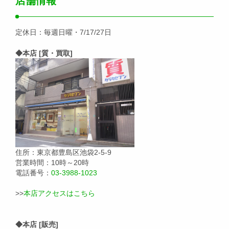
店舗情報
定休日：毎週日曜・7/17/27日
◆本店 [質・買取]
住所：東京都豊島区池袋2-5-9
営業時間：10時～20時
電話番号：
03-3988-1023
>>
本店アクセスはこちら
◆本店 [販売]