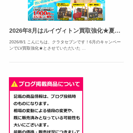
お知らせ
2026年8月はルイヴィトン買取強化★夏休みの出費、不要品でカバー出来ます!!!
2026/8/1 こんにちは、クラタセブンです！6月のキャンペー
ンでLV買取強化★とさせていただいた …