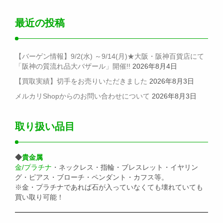
最近の投稿
【バーゲン情報】9/2(水) ～9/14(月)★大阪・阪神百貨店にて
「阪神の質流れ品大バザール」開催!!
2026年8月4日
【買取実績】切手をお売りいただきました
2026年8月3日
メルカリShopからのお問い合わせについて
2026年8月3日
取り扱い品目
◆
貴金属
金/プラチナ
・ネックレス・指輪・ブレスレット・イヤリン
グ・ピアス・ブローチ・ペンダント・カフス等。
※金・プラチナであれば石が入っていなくても壊れていても
買い取り可能！