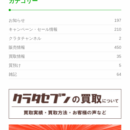
カテゴリー
お知らせ
197
キャンペーン・セール情報
210
クラタチャンネル
2
販売情報
450
買取情報
35
質預け
5
雑記
64