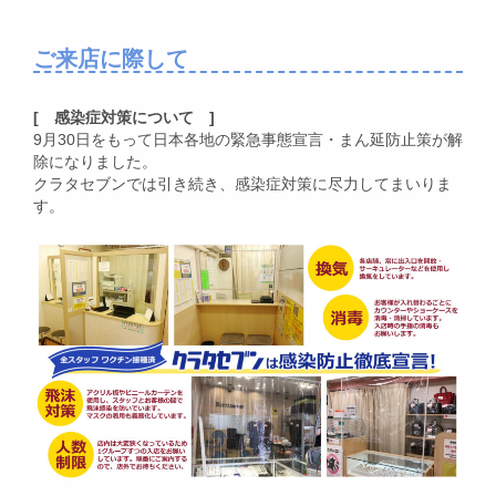
ご来店に際して
[ 感染症対策について ]
9月30日をもって日本各地の緊急事態宣言・まん延防止策が解
除になりました。
クラタセブンでは引き続き、感染症対策に尽力してまいりま
す。