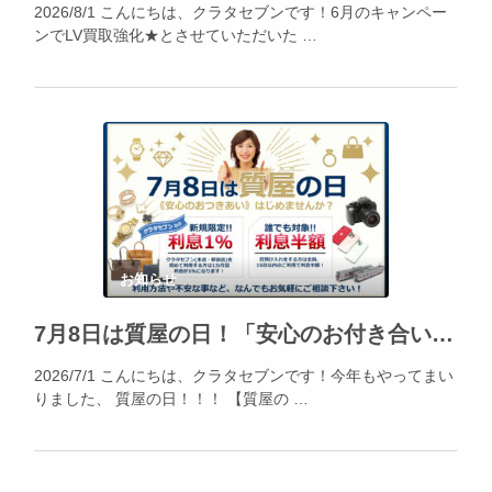
2026/8/1 こんにちは、クラタセブンです！6月のキャンペー
ンでLV買取強化★とさせていただいた …
お知らせ
7月8日は質屋の日！「安心のお付き合い」をはじめてみませんか？2026年7月は質預かり大歓迎！
2026/7/1 こんにちは、クラタセブンです！今年もやってまい
りました、 質屋の日！！！ 【質屋の …