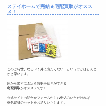
ステイホームで完結★宅配買取がオスス
メ！
このご時世、なるべく外に出たくない！という方がほとんど
かと思います。
家から出ずに査定＆買取手続きができる
宅配買取
がオススメです♪
公式サイトの問合せフォームからお申込みいただければ、
梱包資材のセットをお送りいたします。