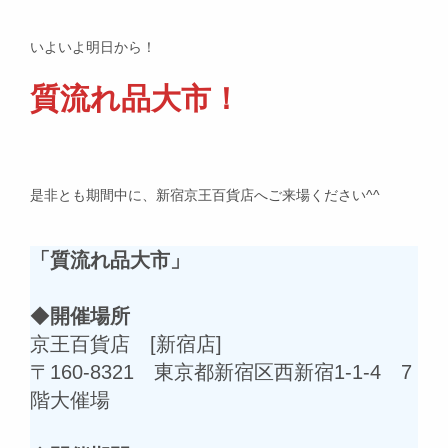
いよいよ明日から！
質流れ品大市！
是非とも期間中に、新宿京王百貨店へご来場ください^^
「質流れ品大市」
◆
開催場所
京王百貨店 [新宿店]
〒160-8321 東京都新宿区西新宿1-1-4 7
階大催場