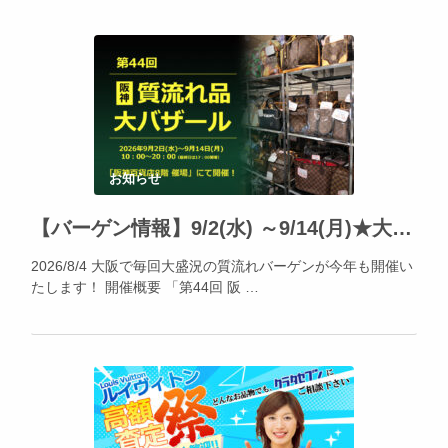
お知らせ
【バーゲン情報】9/2(水) ～9/14(月)★大阪・阪神百貨店にて「阪神の質流れ品大バザール」開催!!
2026/8/4 大阪で毎回大盛況の質流れバーゲンが今年も開催い
たします！ 開催概要 「第44回 阪 …