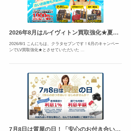
お知らせ
2026年8月はルイヴィトン買取強化★夏休みの出費、不要品でカバー出来ます!!!
2026/8/1 こんにちは、クラタセブンです！6月のキャンペー
ンでLV買取強化★とさせていただいた …
お知らせ
7月8日は質屋の日！「安心のお付き合い」をはじめてみませんか？2026年7月は質預かり大歓迎！