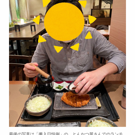
最後の写真は「搬入日恒例」の、とんかつ屋さんでのランチ