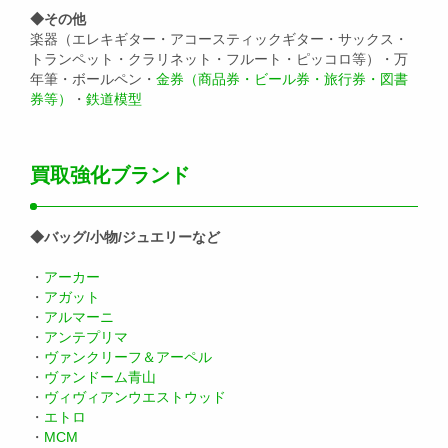
◆その他
楽器（エレキギター・アコースティックギター・サックス・
トランペット・クラリネット・フルート・ピッコロ等）・万
年筆・ボールペン・
金券（商品券・ビール券・旅行券・図書
券等）
・
鉄道模型
買取強化ブランド
◆バッグ/小物/ジュエリーなど
・
アーカー
・
アガット
・
アルマーニ
・
アンテプリマ
・
ヴァンクリーフ＆アーペル
・
ヴァンドーム青山
・
ヴィヴィアンウエストウッド
・
エトロ
・
MCM