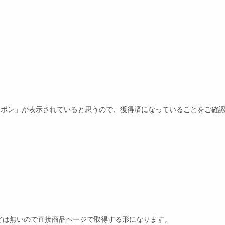
FFクーポン」が表示されていると思うので、獲得済になっていることをご確
どは無いので直接商品ページで取得する形になります。