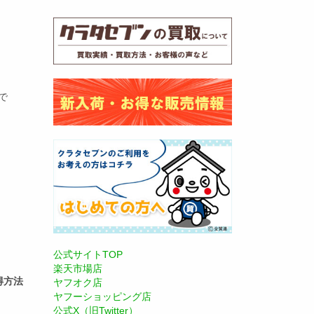
で
公式サイトTOP
楽天市場店
得方法
ヤフオク店
ヤフーショッピング店
公式X（旧Twitter）