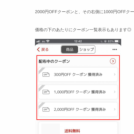
2000円OFFクーポンと、その右側に1000円OF
価格の下のあたりにクーポン一覧表示もあります◎