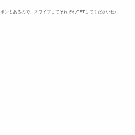
Fクーポンもあるので、スワイプしてそれぞれGETしてくださいね♪