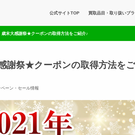
タセブン 公式BLOG
公式サイトTOP
買取品目・取り扱いブラ
です。買取実績・販売商品情報や雑記をお届けします。
！歳末大感謝祭★クーポンの取得方法をご紹介♪
感謝祭★クーポンの取得方法を
ンペーン・セール情報