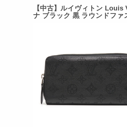
【中古】ルイヴィトン Louis V
ナ ブラック 黒 ラウンドフ