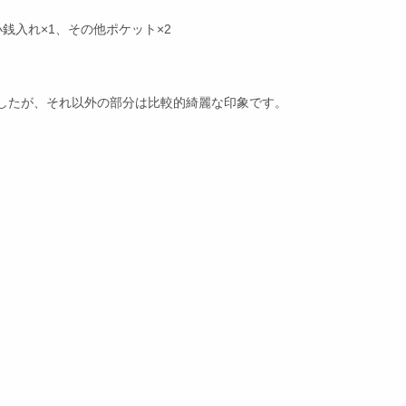
銭入れ×1、その他ポケット×2
したが、それ以外の部分は比較的綺麗な印象です。