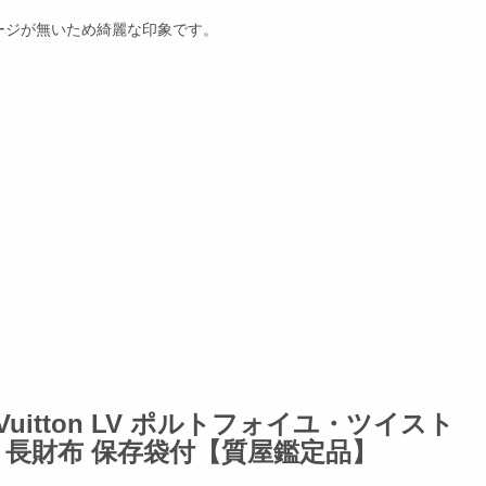
ージが無いため綺麗な印象です。
Vuitton LV ポルトフォイユ・ツイスト
ュ系 長財布 保存袋付【質屋鑑定品】