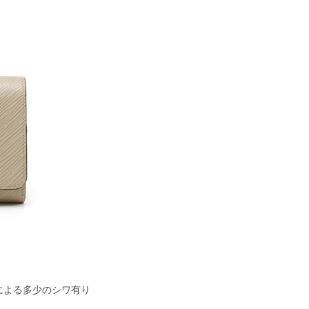
による多少のシワ有り