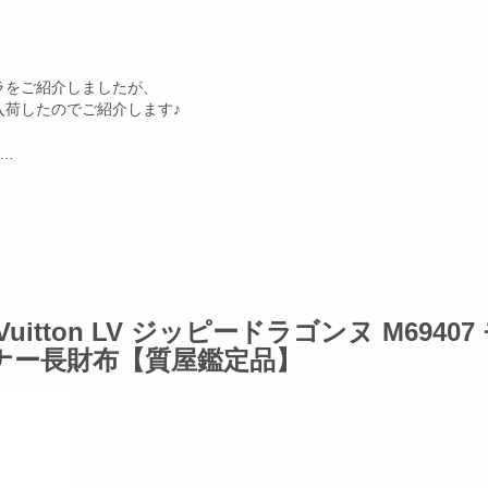
ラをご紹介しましたが、
入荷したのでご紹介します♪
…
uitton LV ジッピードラゴンヌ M69407
ナー長財布【質屋鑑定品】