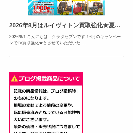
お知らせ
2026年8月はルイヴィトン買取強化★夏休みの出費、不要品でカバー出来ます!!!
2026/8/1 こんにちは、クラタセブンです！6月のキャンペー
ンでLV買取強化★とさせていただいた …