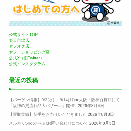
公式サイトTOP
楽天市場店
ヤフオク店
ヤフーショッピング店
公式X（旧Twitter）
公式インスタグラム
最近の投稿
【バーゲン情報】9/2(水) ～9/14(月)★大阪・阪神百貨店にて
「阪神の質流れ品大バザール」開催!!
2026年8月4日
【買取実績】切手をお売りいただきました
2026年8月3日
メルカリShopからのお問い合わせについて
2026年8月3日