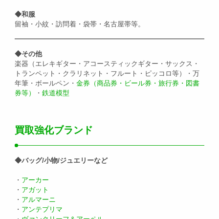
◆和服
留袖・小紋・訪問着・袋帯・名古屋帯等。
◆その他
楽器（エレキギター・アコースティックギター・サックス・
トランペット・クラリネット・フルート・ピッコロ等）・万
年筆・ボールペン・
金券（商品券・ビール券・旅行券・図書
券等）
・
鉄道模型
買取強化ブランド
◆バッグ/小物/ジュエリーなど
・
アーカー
・
アガット
・
アルマーニ
・
アンテプリマ