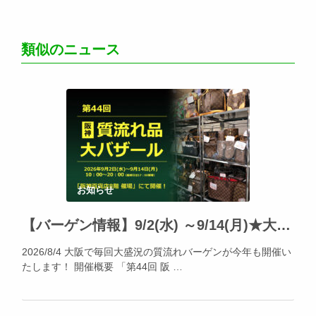
類似のニュース
お知らせ
【バーゲン情報】9/2(水) ～9/14(月)★大阪・阪神百貨店にて「阪神の質流れ品大バザール」開催!!
2026/8/4 大阪で毎回大盛況の質流れバーゲンが今年も開催い
たします！ 開催概要 「第44回 阪 …