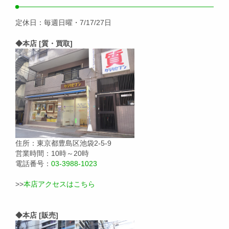
定休日：毎週日曜・7/17/27日
◆本店 [質・買取]
住所：東京都豊島区池袋2-5-9
営業時間：10時～20時
電話番号：
03-3988-1023
>>
本店アクセスはこちら
◆本店 [販売]