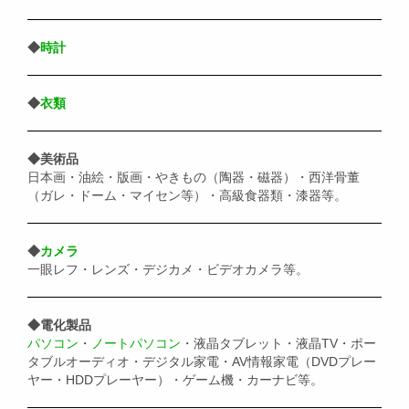
◆
時計
◆
衣類
◆美術品
日本画・油絵・版画・やきもの（陶器・磁器）・西洋骨董
（ガレ・ドーム・マイセン等）・高級食器類・漆器等。
◆
カメラ
一眼レフ・レンズ・デジカメ・ビデオカメラ等。
◆電化製品
パソコン
・
ノートパソコン
・液晶タブレット・液晶TV・ポー
タブルオーディオ・デジタル家電・AV情報家電（DVDプレー
ヤー・HDDプレーヤー）・ゲーム機・カーナビ等。