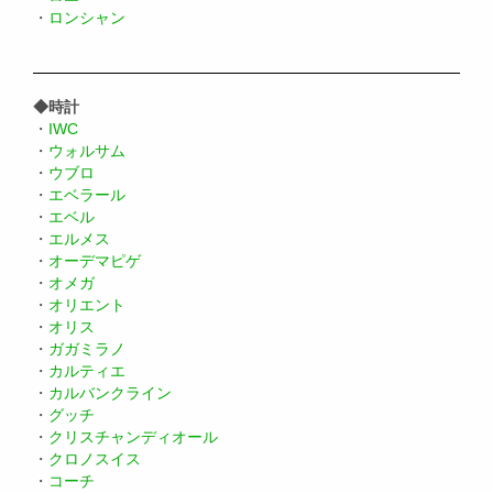
・
ロンシャン
◆時計
・
IWC
・
ウォルサム
・
ウブロ
・
エベラール
・
エベル
・
エルメス
・
オーデマピゲ
・
オメガ
・
オリエント
・
オリス
・
ガガミラノ
・
カルティエ
・
カルバンクライン
・
グッチ
・
クリスチャンディオール
・
クロノスイス
・
コーチ