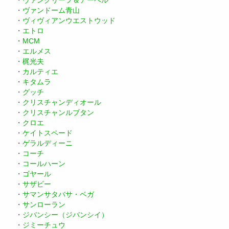
・
ヴァンクリーフ＆アーペル
・
ヴァンドーム青山
・
ヴィヴィアンウエストウッド
・
エトロ
・
MCM
・
エルメス
・
梶光夫
・
カルティエ
・
キタムラ
・
グッチ
・
クリスチャンディオール
・
クリスチャンルブタン
・
クロエ
・
ケイトスペード
・
ゲラルディーニ
・
コーチ
・
コールハーン
・
ゴヤール
・
サザビー
・
サマンサタバサ・ベガ
・
サンローラン
・
ジバンシー（ジバンシイ）
・
ジミーチュウ