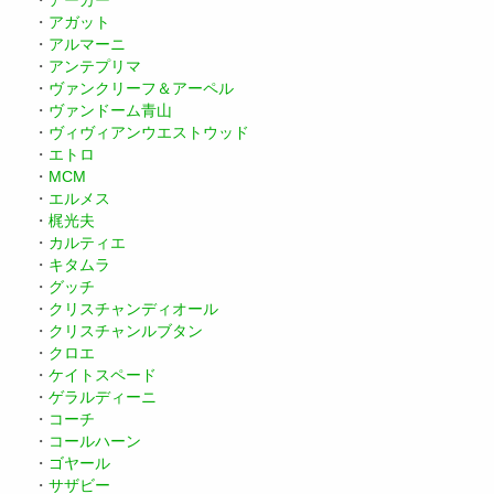
・
アーカー
・
アガット
・
アルマーニ
・
アンテプリマ
・
ヴァンクリーフ＆アーペル
・
ヴァンドーム青山
・
ヴィヴィアンウエストウッド
・
エトロ
・
MCM
・
エルメス
・
梶光夫
・
カルティエ
・
キタムラ
・
グッチ
・
クリスチャンディオール
・
クリスチャンルブタン
・
クロエ
・
ケイトスペード
・
ゲラルディーニ
・
コーチ
・
コールハーン
・
ゴヤール
・
サザビー