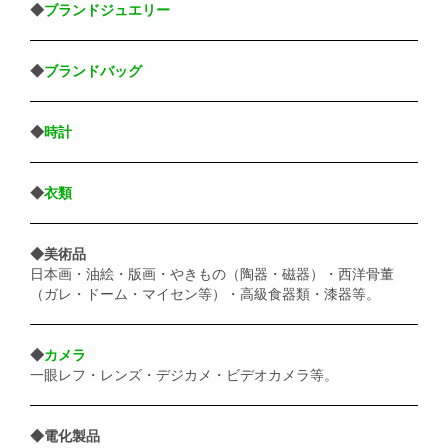
◆
ブランドジュエリー
◆
ブランドバッグ
◆
時計
◆
衣類
◆美術品
日本画・油絵・版画・やきもの（陶器・磁器）・西洋骨董
（ガレ・ドーム・マイセン等）・高級食器類・漆器等。
◆
カメラ
一眼レフ・レンズ・デジカメ・ビデオカメラ等。
◆電化製品