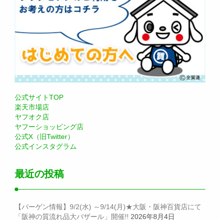
公式サイトTOP
楽天市場店
ヤフオク店
ヤフーショッピング店
公式X（旧Twitter）
公式インスタグラム
最近の投稿
【バーゲン情報】9/2(水) ～9/14(月)★大阪・阪神百貨店にて
「阪神の質流れ品大バザール」開催!!
2026年8月4日