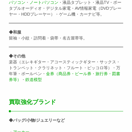
パソコン
・
ノートパソコン
・液晶タブレット・液晶TV・ポー
タブルオーディオ・デジタル家電・AV情報家電（DVDプレー
ヤー・HDDプレーヤー）・ゲーム機・カーナビ等。
◆和服
留袖・小紋・訪問着・袋帯・名古屋帯等。
◆その他
楽器（エレキギター・アコースティックギター・サックス・
トランペット・クラリネット・フルート・ピッコロ等）・万
年筆・ボールペン・
金券（商品券・ビール券・旅行券・図書
券等）
・
鉄道模型
買取強化ブランド
◆バッグ/小物/ジュエリーなど