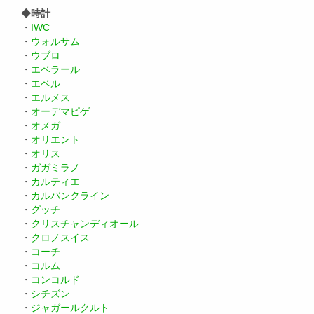
◆時計
・
IWC
・
ウォルサム
・
ウブロ
・
エベラール
・
エベル
・
エルメス
・
オーデマピゲ
・
オメガ
・
オリエント
・
オリス
・
ガガミラノ
・
カルティエ
・
カルバンクライン
・
グッチ
・
クリスチャンディオール
・
クロノスイス
・
コーチ
・
コルム
・
コンコルド
・
シチズン
・
ジャガールクルト