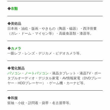
◆
衣類
◆美術品
日本画・油絵・版画・やきもの（陶器・磁器）・西洋骨董
（ガレ・ドーム・マイセン等）・高級食器類・漆器等。
◆
カメラ
一眼レフ・レンズ・デジカメ・ビデオカメラ等。
◆電化製品
パソコン
・
ノートパソコン
・液晶タブレット・液晶TV・ポー
タブルオーディオ・デジタル家電・AV情報家電（DVDプレー
ヤー・HDDプレーヤー）・ゲーム機・カーナビ等。
◆和服
留袖・小紋・訪問着・袋帯・名古屋帯等。