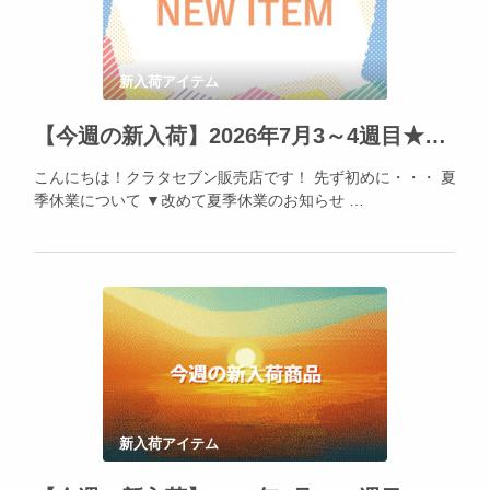
新入荷アイテム
【今週の新入荷】2026年7月3～4週目★そろそろ催事準備が始まります！
こんにちは！クラタセブン販売店です！ 先ず初めに・・・ 夏
季休業について ▼改めて夏季休業のお知らせ …
新入荷アイテム