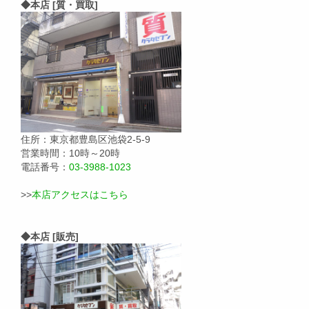
◆本店 [質・買取]
住所：東京都豊島区池袋2-5-9
営業時間：10時～20時
電話番号：
03-3988-1023
>>
本店アクセスはこちら
◆本店 [販売]