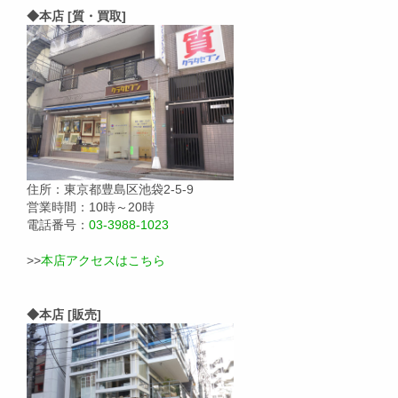
◆本店 [質・買取]
住所：東京都豊島区池袋2-5-9
営業時間：10時～20時
電話番号：
03-3988-1023
>>
本店アクセスはこちら
◆本店 [販売]