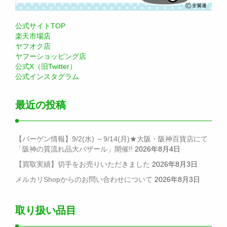
公式サイトTOP
楽天市場店
ヤフオク店
ヤフーショッピング店
公式X（旧Twitter）
公式インスタグラム
最近の投稿
【バーゲン情報】9/2(水) ～9/14(月)★大阪・阪神百貨店にて
「阪神の質流れ品大バザール」開催!!
2026年8月4日
【買取実績】切手をお売りいただきました
2026年8月3日
メルカリShopからのお問い合わせについて
2026年8月3日
取り扱い品目