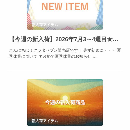
新入荷アイテム
【今週の新入荷】2026年7月3～4週目★そろそろ催事準備が始まります！
こんにちは！クラタセブン販売店です！ 先ず初めに・・・ 夏
季休業について ▼改めて夏季休業のお知らせ …
新入荷アイテム