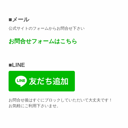
■メール
公式サイトのフォームからお問合せ下さい
お問合せフォームはこちら
■LINE
お問合せ後はすぐにブロックしていただいて大丈夫です！
お気軽にご利用下さいませ。