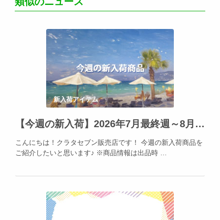
類似のニュース
新入荷アイテム
【今週の新入荷】2026年7月最終週～8月1日★Apple製品の人気を再確認！
こんにちは！クラタセブン販売店です！ 今週の新入荷商品を
ご紹介したいと思います♪ ※商品情報は出品時 …