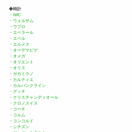
◆時計
・
IWC
・
ウォルサム
・
ウブロ
・
エベラール
・
エベル
・
エルメス
・
オーデマピゲ
・
オメガ
・
オリエント
・
オリス
・
ガガミラノ
・
カルティエ
・
カルバンクライン
・
グッチ
・
クリスチャンディオール
・
クロノスイス
・
コーチ
・
コルム
・
コンコルド
・
シチズン