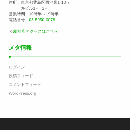
住所：東京都豊島区西池袋1-13-7
寿ビル1F・2F
営業時間：10時半～19時半
電話番号：
03-5950-0078
>>
駅前店アクセスはこちら
メタ情報
ログイン
投稿フィード
コメントフィード
WordPress.org