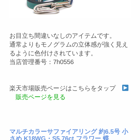
お目立ち間違いなしのアイテムです。
通常よりもモノグラムの立体感が強く見え
るように色付けされています。
当店管理番号：7h0556
楽天市場販売ページはこちらをタップ
販売ページを見る
マルチカラーサファイアリング 約6.5号 小
さめ K18WG・S5.76ct フラワー 蝶