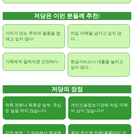
저당은 이런 분들께 추천!
가치가 있는 추억의 물품을 없
차입 이력을 남기고 싶지 않
애고 싶지 않다!
다…
가족에게 알려지면 곤란하다··
현금서비스나 대출을 늘리고
싶지 않다…
저당의 장점
재촉 전화나 독촉장 송부, 추심
개인신용정보기관에 차입 이력
은 일절 하지 않습니다
이 남지 않습니다!
감정 무료, 그 자리에서 현금을
융자 한도액 없음(물품마다 감