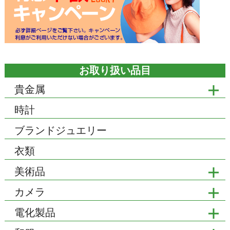
お取り扱い品目
貴金属
時計
ブランドジュエリー
衣類
美術品
カメラ
電化製品