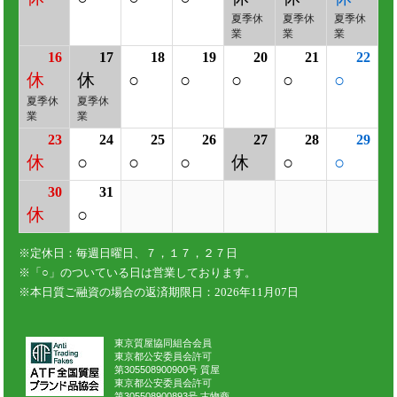
東京質屋協同組合会員
東京都公安委員会許可
第305508900900号 質屋
東京都公安委員会許可
第305508900893号 古物商