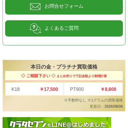
お問合せフォーム
よくあるご質問
本日の
金・プラチナ買取価格
◇ ご相談下さい ◇
まとめ売りで下記金額より割増計算
K18
￥17,500
PT900
￥8,600
※手数料なし ※1グラムの買取価格
更新日：
2026/08/06