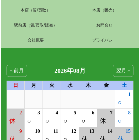
本店（質/買取）
本店（販売）
駅前店（質/買取/販売）
お問合せ
会社概要
プライバシー