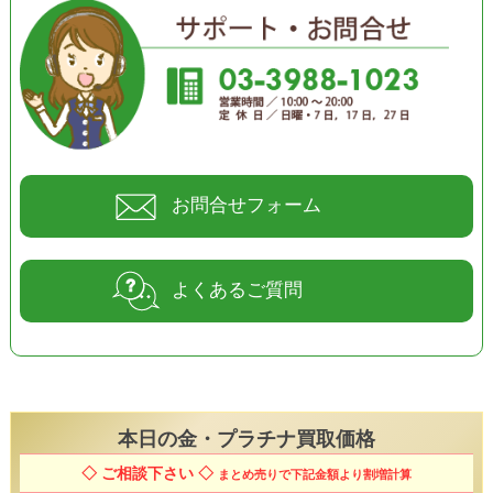
お問合せフォーム
よくあるご質問
本日の
金・プラチナ買取価格
◇ ご相談下さい ◇
まとめ売りで下記金額より割増計算