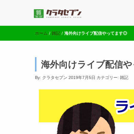
池袋の質屋クラ
池袋西口にて2店舗営業中のクラタセブン公式ブログ
ホーム
/
雑記
/
海外向けライブ配信やってます◎
海外向けライブ配信や
By:
クラタセブン
2019年7月5日
カテゴリー:
雑記