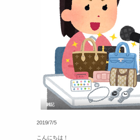
雑記
2019/7/5
こんにちは！