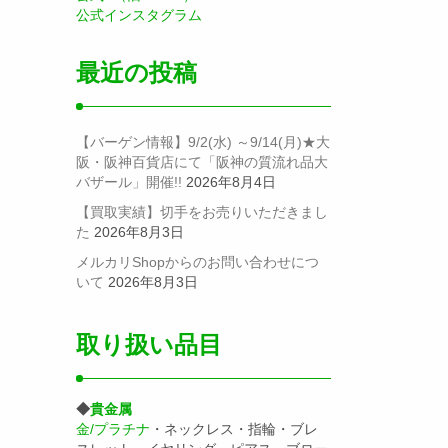
公式インスタグラム
最近の投稿
【バーゲン情報】9/2(水) ～9/14(月)★大
阪・阪神百貨店にて「阪神の質流れ品大
バザール」開催!!
2026年8月4日
【買取実績】切手をお売りいただきまし
た
2026年8月3日
メルカリShopからのお問い合わせにつ
いて
2026年8月3日
取り扱い品目
◆
貴金属
金/プラチナ
・ネックレス・指輪・ブレ