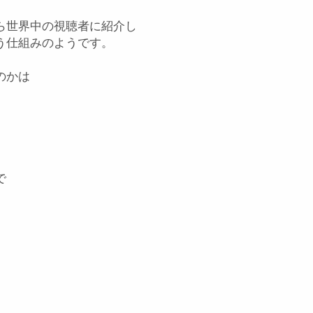
ら世界中の視聴者に紹介し
う仕組みのようです。
のかは
で