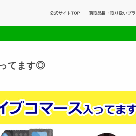
タセブン 公式BLOG
公式サイトTOP
買取品目・取り扱いブラ
です。買取実績・販売商品情報や雑記をお届けします。
ってます◎