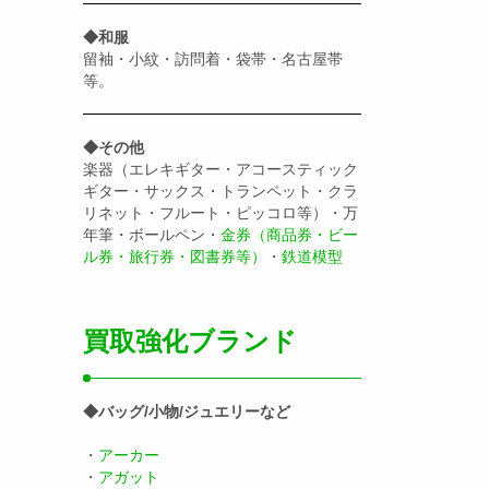
◆和服
留袖・小紋・訪問着・袋帯・名古屋帯
等。
◆その他
楽器（エレキギター・アコースティック
ギター・サックス・トランペット・クラ
リネット・フルート・ピッコロ等）・万
年筆・ボールペン・
金券（商品券・ビー
ル券・旅行券・図書券等）
・
鉄道模型
買取強化ブランド
◆バッグ/小物/ジュエリーなど
・
アーカー
・
アガット