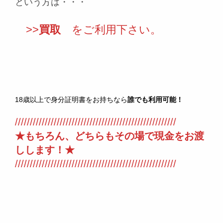
という方は・・・
>>
買取
をご利用下さい。
18歳以上で身分証明書をお持ちなら
誰でも利用可能！
//////////////////////////////////////////////////////
★もちろん、どちらもその場で現金をお渡
しします！★
//////////////////////////////////////////////////////