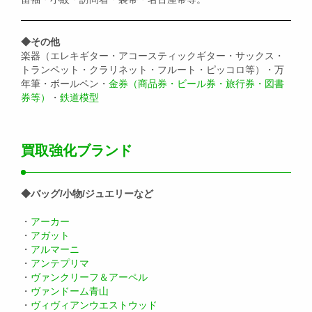
◆その他
楽器（エレキギター・アコースティックギター・サックス・
トランペット・クラリネット・フルート・ピッコロ等）・万
年筆・ボールペン・
金券（商品券・ビール券・旅行券・図書
券等）
・
鉄道模型
買取強化ブランド
◆バッグ/小物/ジュエリーなど
・
アーカー
・
アガット
・
アルマーニ
・
アンテプリマ
・
ヴァンクリーフ＆アーペル
・
ヴァンドーム青山
・
ヴィヴィアンウエストウッド