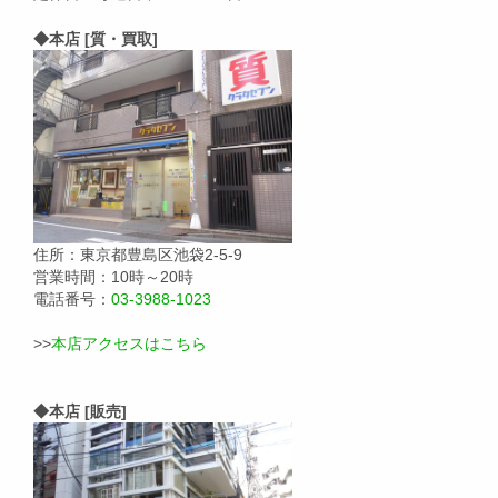
◆本店 [質・買取]
住所：東京都豊島区池袋2-5-9
営業時間：10時～20時
電話番号：
03-3988-1023
>>
本店アクセスはこちら
◆本店 [販売]