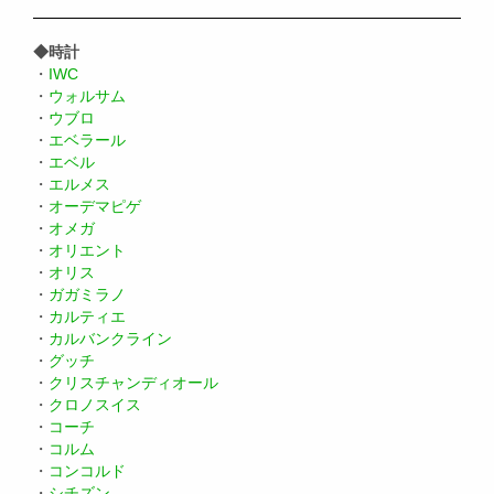
◆時計
・
IWC
・
ウォルサム
・
ウブロ
・
エベラール
・
エベル
・
エルメス
・
オーデマピゲ
・
オメガ
・
オリエント
・
オリス
・
ガガミラノ
・
カルティエ
・
カルバンクライン
・
グッチ
・
クリスチャンディオール
・
クロノスイス
・
コーチ
・
コルム
・
コンコルド
・
シチズン