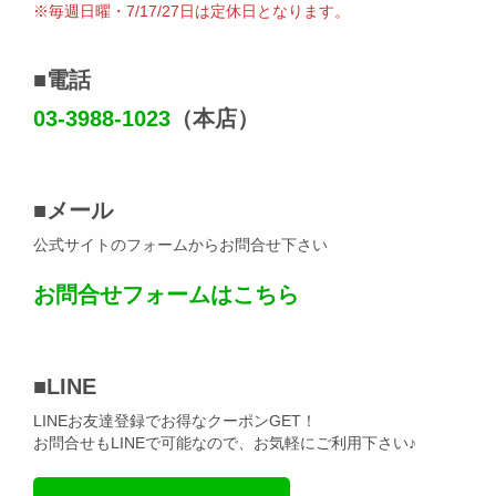
※毎週日曜・7/17/27日は定休日となります。
■
電話
03-3988-1023
（本店）
■
メール
公式サイトのフォームからお問合せ下さい
お問合せフォームはこちら
■
LINE
LINEお友達登録でお得なクーポンGET！
お問合せもLINEで可能なので、お気軽にご利用下さい♪