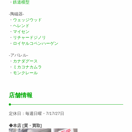
・
鉄道模型
-陶磁器-
・
ウェッジウッド
・
ヘレンド
・
マイセン
・
リチャードジノリ
・
ロイヤルコペンハーゲン
-アパレル-
・
カナダグース
・
ミカコナカムラ
・
モンクレール
店舗情報
定休日：毎週日曜・7/17/27日
◆本店 [質・買取]