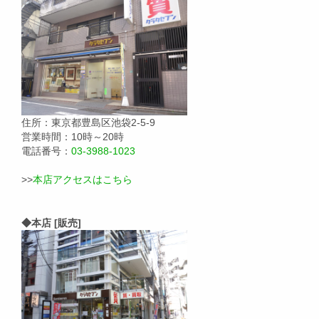
住所：東京都豊島区池袋2-5-9
営業時間：10時～20時
電話番号：
03-3988-1023
>>
本店アクセスはこちら
◆本店 [販売]