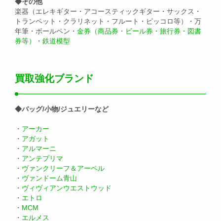
◆その他
楽器（エレキギター・アコースティックギター・サックス・
トランペット・クラリネット・フルート・ピッコロ等）・万
年筆・ボールペン・
金券（商品券・ビール券・旅行券・図書
券等）
・
鉄道模型
買取強化ブランド
◆バッグ/小物/ジュエリーなど
・
アーカー
・
アガット
・
アルマーニ
・
アンテプリマ
・
ヴァンクリーフ＆アーペル
・
ヴァンドーム青山
・
ヴィヴィアンウエストウッド
・
エトロ
・
MCM
・
エルメス