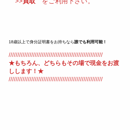
>>
買取
をご利用下さい。
18歳以上で身分証明書をお持ちなら
誰でも利用可能！
//////////////////////////////////////////////////////
★もちろん、どちらもその場で現金をお渡
しします！★
//////////////////////////////////////////////////////