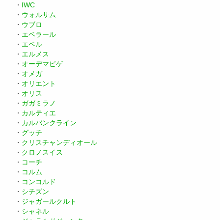
・
IWC
・
ウォルサム
・
ウブロ
・
エベラール
・
エベル
・
エルメス
・
オーデマピゲ
・
オメガ
・
オリエント
・
オリス
・
ガガミラノ
・
カルティエ
・
カルバンクライン
・
グッチ
・
クリスチャンディオール
・
クロノスイス
・
コーチ
・
コルム
・
コンコルド
・
シチズン
・
ジャガールクルト
・
シャネル