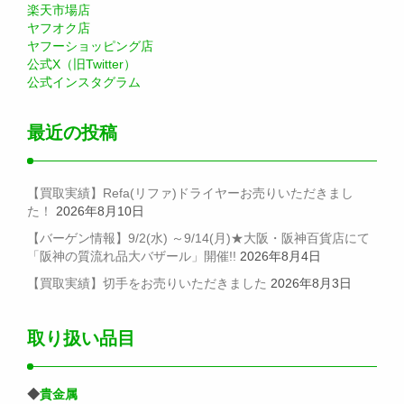
楽天市場店
ヤフオク店
ヤフーショッピング店
公式X（旧Twitter）
公式インスタグラム
最近の投稿
【買取実績】Refa(リファ)ドライヤーお売りいただきまし
た！
2026年8月10日
【バーゲン情報】9/2(水) ～9/14(月)★大阪・阪神百貨店にて
「阪神の質流れ品大バザール」開催!!
2026年8月4日
【買取実績】切手をお売りいただきました
2026年8月3日
取り扱い品目
◆
貴金属