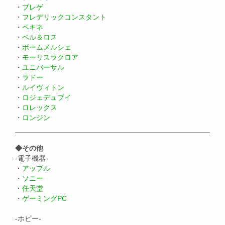
・
ブレゲ
・
フレデリックコンスタント
・
ペキネ
・
ベル＆ロス
・
ボームメルシェ
・
モーリスラクロア
・
ユニバーサル
・
ラドー
・
ルイヴィトン
・
ロジェデュブイ
・
ロレックス
・
ロンジン
◆その他
-電子機器-
・
アップル
・
ソニー
・
任天堂
・
ゲーミングPC
-ホビー-