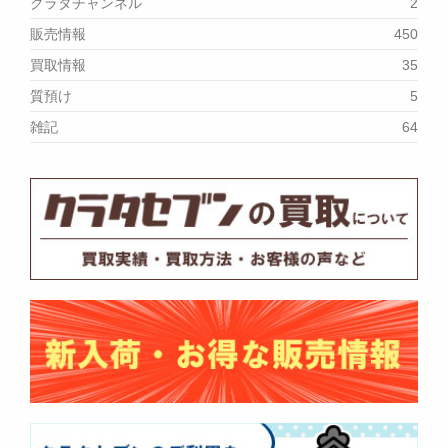
クラタチャンネル
2
販売情報
450
買取情報
35
質預け
5
雑記
64