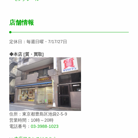
店舗情報
定休日：毎週日曜・7/17/27日
◆本店 [質・買取]
住所：東京都豊島区池袋2-5-9
営業時間：10時～20時
電話番号：
03-3988-1023