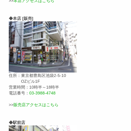
>>
本店アクセスはこちら
◆本店 [販売]
住所：東京都豊島区池袋2-5-10
OZビル1F
営業時間：10時半～18時半
電話番号：
03-3988-4748
>>
販売店アクセスはこちら
◆駅前店