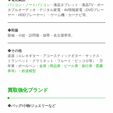
パソコン
・
ノートパソコン
・液晶タブレット・液晶TV・ポー
タブルオーディオ・デジタル家電・AV情報家電（DVDプレー
ヤー・HDDプレーヤー）・ゲーム機・カーナビ等。
◆和服
留袖・小紋・訪問着・袋帯・名古屋帯等。
◆その他
楽器（エレキギター・アコースティックギター・サックス・
トランペット・クラリネット・フルート・ピッコロ等）・万
年筆・ボールペン・
金券（商品券・ビール券・旅行券・図書
券等）
・
鉄道模型
買取強化ブランド
◆バッグ/小物/ジュエリーなど