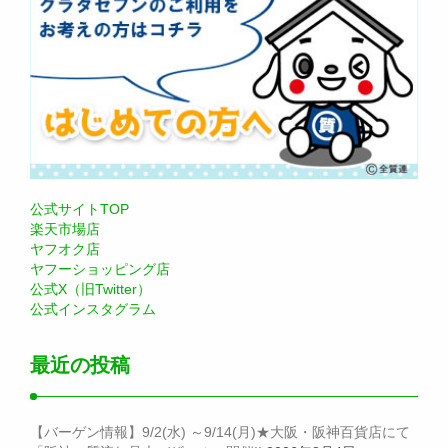
公式サイトTOP
楽天市場店
ヤフオク店
ヤフーショッピング店
公式X（旧Twitter）
公式インスタグラム
最近の投稿
【バーゲン情報】9/2(水) ～9/14(月)★大阪・阪神百貨店にて