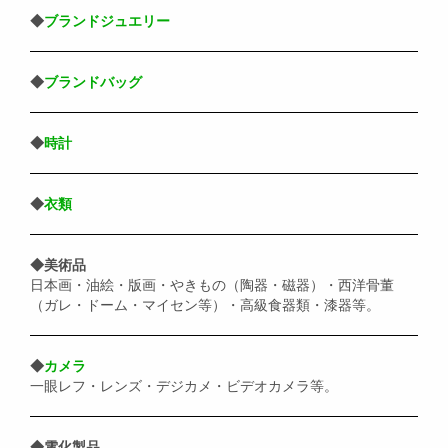
◆
ブランドジュエリー
◆
ブランドバッグ
◆
時計
◆
衣類
◆美術品
日本画・油絵・版画・やきもの（陶器・磁器）・西洋骨董
（ガレ・ドーム・マイセン等）・高級食器類・漆器等。
◆
カメラ
一眼レフ・レンズ・デジカメ・ビデオカメラ等。
◆電化製品