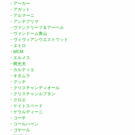
・
アーカー
・
アガット
・
アルマーニ
・
アンテプリマ
・
ヴァンクリーフ＆アーペル
・
ヴァンドーム青山
・
ヴィヴィアンウエストウッド
・
エトロ
・
MCM
・
エルメス
・
梶光夫
・
カルティエ
・
キタムラ
・
グッチ
・
クリスチャンディオール
・
クリスチャンルブタン
・
クロエ
・
ケイトスペード
・
ゲラルディーニ
・
コーチ
・
コールハーン
・
ゴヤール