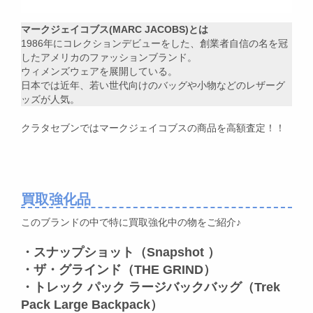
マークジェイコブス(MARC JACOBS)とは
1986年にコレクションデビューをした、創業者自信の名を冠
したアメリカのファッションブランド。
ウィメンズウェアを展開している。
日本では近年、若い世代向けのバッグや小物などのレザーグ
ッズが人気。
クラタセブンではマークジェイコブスの商品を高額査定！！
買取強化品
このブランドの中で特に買取強化中の物をご紹介♪
・スナップショット（Snapshot ）
・ザ・グラインド（THE GRIND）
・トレック パック ラージバックバッグ（Trek
Pack Large Backpack）