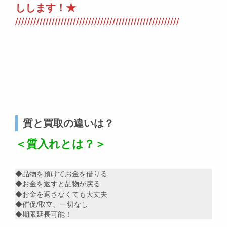
しします！★
//////////////////////////////////////////////////////
質と買取の違いは？
＜質入れとは？＞
◆品物を預けてお金を借りる
◆お金を返すと品物が戻る
◆お金を返さなくても大丈夫
◆催促/取立、一切なし
◆期限延長可能！