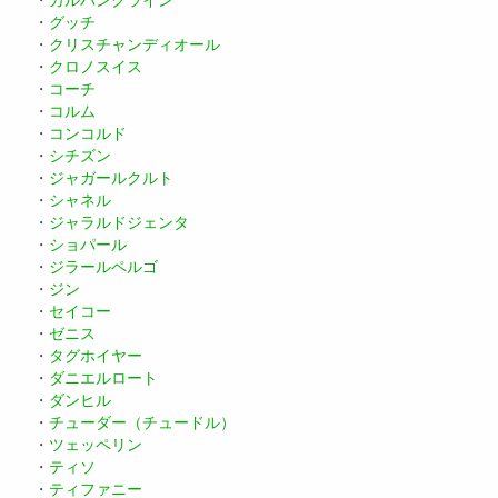
・
グッチ
・
クリスチャンディオール
・
クロノスイス
・
コーチ
・
コルム
・
コンコルド
・
シチズン
・
ジャガールクルト
・
シャネル
・
ジャラルドジェンタ
・
ショパール
・
ジラールペルゴ
・
ジン
・
セイコー
・
ゼニス
・
タグホイヤー
・
ダニエルロート
・
ダンヒル
・
チューダー（チュードル）
・
ツェッペリン
・
ティソ
・
ティファニー