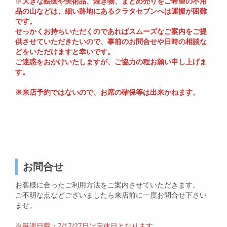
※
大きな絵画や美術品、焼き物、まとめ売りをご希望の不用
品の山などは、細い路地にあるクラタセブンへは運搬が困難
です。
せっかくお持ちいただくのであればスムーズなご案内をご提
供させていただきたいので、事前のお問合せや日時の相談な
どをいただけますと幸いです。
ご迷惑をおかけいたしますが、ご協力の程お願い申し上げま
す。
※来店予約ではないので、お席の確保等は出来かねます。
お問合せ
お客様に合ったご利用方法をご案内させていただきます。
ご不明な点などございましたら来店前に一度お問合せ下さい
ませ。
※毎週日曜・7/17/27日は定休日となります。