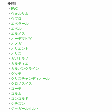
◆時計
・
IWC
・
ウォルサム
・
ウブロ
・
エベラール
・
エベル
・
エルメス
・
オーデマピゲ
・
オメガ
・
オリエント
・
オリス
・
ガガミラノ
・
カルティエ
・
カルバンクライン
・
グッチ
・
クリスチャンディオール
・
クロノスイス
・
コーチ
・
コルム
・
コンコルド
・
シチズン
・
ジャガールクルト