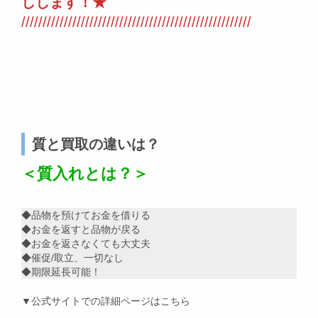
しします！★
//////////////////////////////////////////////////////
質と買取の違いは？
＜質入れとは？＞
◆品物を預けてお金を借りる
◆お金を返すと品物が戻る
◆お金を返さなくても大丈夫
◆催促/取立、一切なし
◆期限延長可能！
▼公式サイトでの詳細ページはこちら