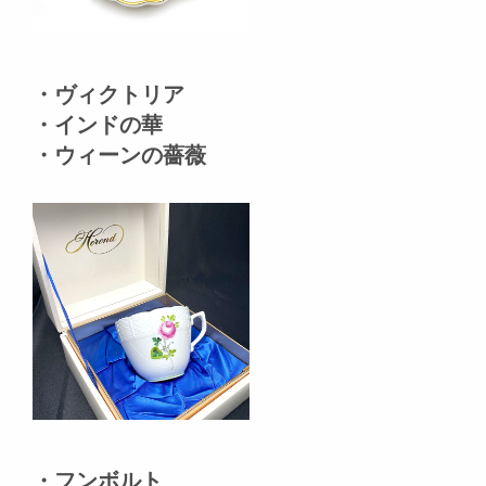
・ヴィクトリア
・インドの華
・ウィーンの薔薇
・フンボルト