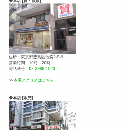
◆本店 [質・買取]
住所：東京都豊島区池袋2-5-9
営業時間：10時～20時
電話番号：
03-3988-1023
>>
本店アクセスはこちら
◆本店 [販売]