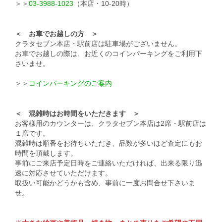
＞＞
03-3988-1023
（本店・10-20時）
＜ お車でお越しの方 ＞
クラタセブン本店・駅前店は駐車場がございません。
お車でお越しの際は、お近くのコインパーキングをご利用下
さいませ。
＞＞
コインパーキングのご案内
＜ 混雑時はお時間をいただきます ＞
お客様用のカウンターは、クラタセブン本店は2席・駅前店は
１席です。
混雑時は順番をお待ちいただき、品数が多いほど査定にもお
時間を頂戴します。
事前にご来店予定日時をご連絡いただければ、出来る限り迅
速に対応させていただけます。
取扱い可能かどうかも含め、事前に一度お問合せ下さいま
せ。