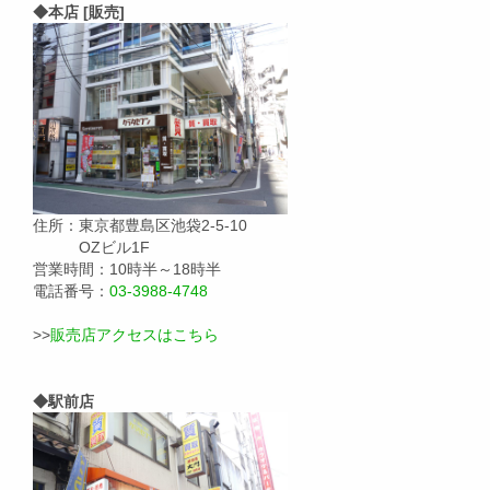
◆本店 [販売]
住所：東京都豊島区池袋2-5-10
OZビル1F
営業時間：10時半～18時半
電話番号：
03-3988-4748
>>
販売店アクセスはこちら
◆駅前店