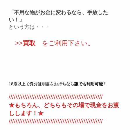
「不用な物がお金に変わるなら、手放した
い！」
という方は・・・
>>
買取
をご利用下さい。
18歳以上で身分証明書をお持ちなら
誰でも利用可能！
//////////////////////////////////////////////////////
★もちろん、どちらもその場で現金をお渡
しします！★
//////////////////////////////////////////////////////