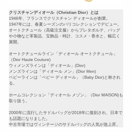
クリスチャンディオール（Christian Dior）とは
1946年、フランスでクリスチャン ディオールが創業。
1947年には、春夏シーズンのパリコレクションでデビュー。
オートクチュール（高級注文服）からプレタポルテ、バッグ
や小物など革製品、宝飾品・時計、コスメ・香水と、幅広く
展開。
オートクチュールライン「ディオール オートクチュール」
（Dior Haute Couture)
ウィメンズラインは「ディオール」(Dior)
メンズラインは「ディオール メン」(Dior Men)
ベビーラインは「ベビー ディオール」（Baby Dior)と称され
る。
ホームコレクション「ディオール メゾン」（Dior MAISON)も
取り扱う。
2000年に流行したサドルバッグが2018年に復刻され、日本で
も話題になりました。
中古市場ではヴィンテージのサドルバッグの人気が急上昇。