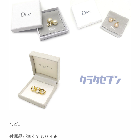
など。
付属品が無くてもＯＫ★