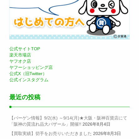
公式サイトTOP
楽天市場店
ヤフオク店
ヤフーショッピング店
公式X（旧Twitter）
公式インスタグラム
最近の投稿
【バーゲン情報】9/2(水) ～9/14(月)★大阪・阪神百貨店にて
「阪神の質流れ品大バザール」開催!!
2026年8月4日
【買取実績】切手をお売りいただきました
2026年8月3日