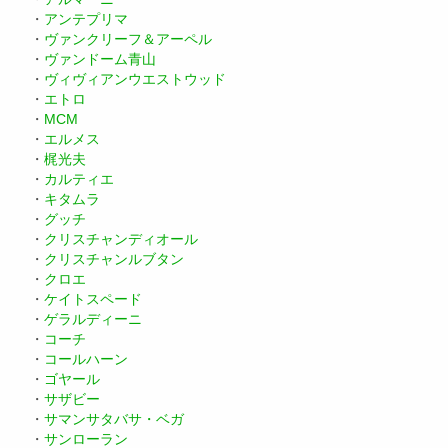
・
アンテプリマ
・
ヴァンクリーフ＆アーペル
・
ヴァンドーム青山
・
ヴィヴィアンウエストウッド
・
エトロ
・
MCM
・
エルメス
・
梶光夫
・
カルティエ
・
キタムラ
・
グッチ
・
クリスチャンディオール
・
クリスチャンルブタン
・
クロエ
・
ケイトスペード
・
ゲラルディーニ
・
コーチ
・
コールハーン
・
ゴヤール
・
サザビー
・
サマンサタバサ・ベガ
・
サンローラン