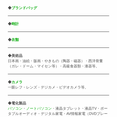
◆
ブランドバッグ
◆
時計
◆
衣類
◆美術品
日本画・油絵・版画・やきもの（陶器・磁器）・西洋骨董
（ガレ・ドーム・マイセン等）・高級食器類・漆器等。
◆
カメラ
一眼レフ・レンズ・デジカメ・ビデオカメラ等。
◆電化製品
パソコン
・
ノートパソコン
・液晶タブレット・液晶TV・ポー
タブルオーディオ・デジタル家電・AV情報家電（DVDプレー