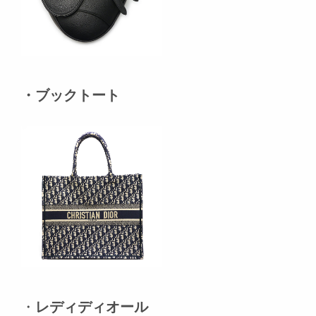
・ブックトート
・
レディディオール