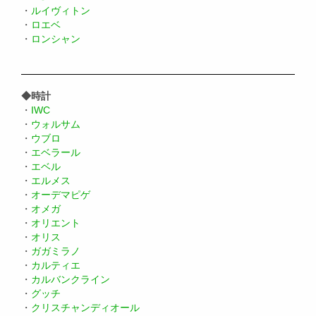
・
ルイヴィトン
・
ロエベ
・
ロンシャン
◆時計
・
IWC
・
ウォルサム
・
ウブロ
・
エベラール
・
エベル
・
エルメス
・
オーデマピゲ
・
オメガ
・
オリエント
・
オリス
・
ガガミラノ
・
カルティエ
・
カルバンクライン
・
グッチ
・
クリスチャンディオール