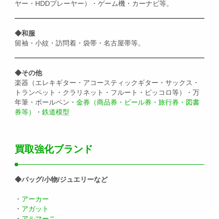
ヤー・HDDプレーヤー）・ゲーム機・カーナビ等。
◆和服
留袖・小紋・訪問着・袋帯・名古屋帯等。
◆その他
楽器（エレキギター・アコースティックギター・サックス・
トランペット・クラリネット・フルート・ピッコロ等）・万
年筆・ボールペン・
金券（商品券・ビール券・旅行券・図書
券等）
・
鉄道模型
買取強化ブランド
◆バッグ/小物/ジュエリーなど
・
アーカー
・
アガット
・
アルマーニ