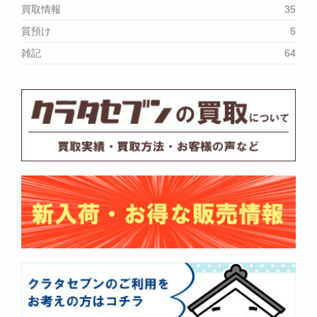
買取情報
35
質預け
5
雑記
64