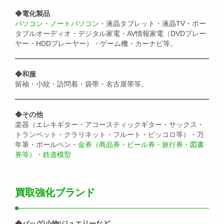
◆電化製品
パソコン
・
ノートパソコン
・液晶タブレット・液晶TV・ポー
タブルオーディオ・デジタル家電・AV情報家電（DVDプレー
ヤー・HDDプレーヤー）・ゲーム機・カーナビ等。
◆和服
留袖・小紋・訪問着・袋帯・名古屋帯等。
◆その他
楽器（エレキギター・アコースティックギター・サックス・
トランペット・クラリネット・フルート・ピッコロ等）・万
年筆・ボールペン・
金券（商品券・ビール券・旅行券・図書
券等）
・
鉄道模型
買取強化ブランド
◆バッグ/小物/ジュエリーなど