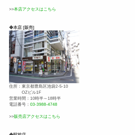
>>
本店アクセスはこちら
◆本店 [販売]
住所：東京都豊島区池袋2-5-10
OZビル1F
営業時間：10時半～18時半
電話番号：
03-3988-4748
>>
販売店アクセスはこちら
◆駅前店