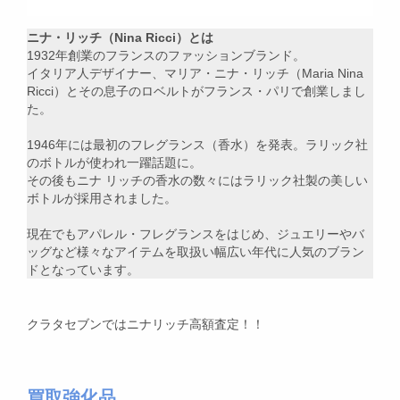
ニナ・リッチ（Nina Ricci）とは
1932年創業のフランスのファッションブランド。
イタリア人デザイナー、マリア・ニナ・リッチ（Maria Nina
Ricci）とその息子のロベルトがフランス・パリで創業しまし
た。
1946年には最初のフレグランス（香水）を発表。ラリック社
のボトルが使われ一躍話題に。
その後もニナ リッチの香水の数々にはラリック社製の美しい
ボトルが採用されました。
現在でもアパレル・フレグランスをはじめ、ジュエリーやバ
ッグなど様々なアイテムを取扱い幅広い年代に人気のブラン
ドとなっています。
クラタセブンではニナリッチ高額査定！！
買取強化品