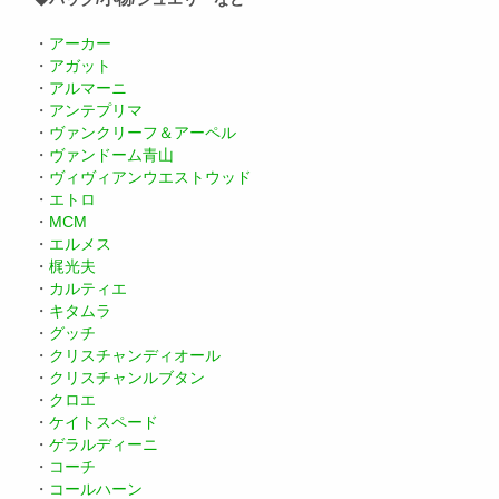
・
アーカー
・
アガット
・
アルマーニ
・
アンテプリマ
・
ヴァンクリーフ＆アーペル
・
ヴァンドーム青山
・
ヴィヴィアンウエストウッド
・
エトロ
・
MCM
・
エルメス
・
梶光夫
・
カルティエ
・
キタムラ
・
グッチ
・
クリスチャンディオール
・
クリスチャンルブタン
・
クロエ
・
ケイトスペード
・
ゲラルディーニ
・
コーチ
・
コールハーン