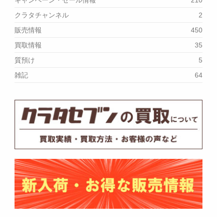
キャンペーン・セール情報
210
クラタチャンネル
2
販売情報
450
買取情報
35
質預け
5
雑記
64