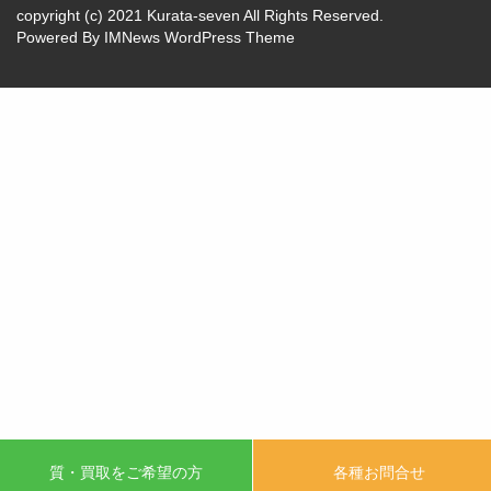
copyright (c) 2021 Kurata-seven All Rights Reserved.
Powered By
IMNews WordPress Theme
質・買取をご希望の方
各種お問合せ