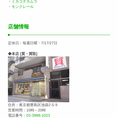
・
ミカコナカムラ
・
モンクレール
店舗情報
定休日：毎週日曜・7/17/27日
◆本店 [質・買取]
住所：東京都豊島区池袋2-5-9
営業時間：10時～20時
電話番号：
03-3988-1023