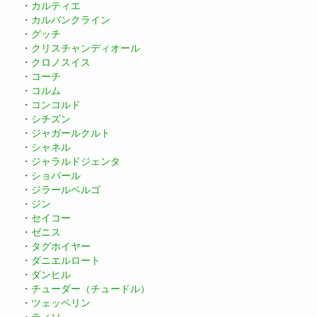
・
カルティエ
・
カルバンクライン
・
グッチ
・
クリスチャンディオール
・
クロノスイス
・
コーチ
・
コルム
・
コンコルド
・
シチズン
・
ジャガールクルト
・
シャネル
・
ジャラルドジェンタ
・
ショパール
・
ジラールペルゴ
・
ジン
・
セイコー
・
ゼニス
・
タグホイヤー
・
ダニエルロート
・
ダンヒル
・
チューダー（チュードル）
・
ツェッペリン
・
ティソ