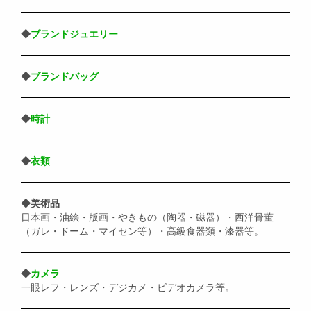
◆
ブランドジュエリー
◆
ブランドバッグ
◆
時計
◆
衣類
◆美術品
日本画・油絵・版画・やきもの（陶器・磁器）・西洋骨董
（ガレ・ドーム・マイセン等）・高級食器類・漆器等。
◆
カメラ
一眼レフ・レンズ・デジカメ・ビデオカメラ等。