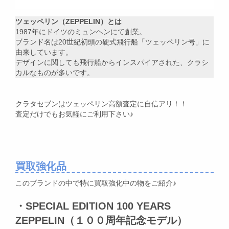
ツェッペリン（ZEPPELIN）とは
1987年にドイツのミュンヘンにて創業。
ブランド名は20世紀初頭の硬式飛行船「ツェッペリン号」に
由来しています。
デザインに関しても飛行船からインスパイアされた、クラシ
カルなものが多いです。
クラタセブンはツェッペリン高額査定に自信アリ！！
査定だけでもお気軽にご利用下さい♪
買取強化品
このブランドの中で特に買取強化中の物をご紹介♪
・SPECIAL EDITION 100 YEARS
ZEPPELIN（１００周年記念モデル）