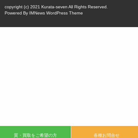
copyright (c) 2021 Kurata-seven All Rights Reserved.
Powered By
IMNews WordPress Theme
質・買取をご希望の方
各種お問合せ