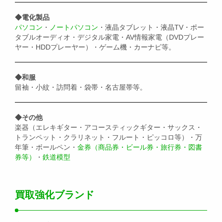
◆電化製品
パソコン
・
ノートパソコン
・液晶タブレット・液晶TV・ポー
タブルオーディオ・デジタル家電・AV情報家電（DVDプレー
ヤー・HDDプレーヤー）・ゲーム機・カーナビ等。
◆和服
留袖・小紋・訪問着・袋帯・名古屋帯等。
◆その他
楽器（エレキギター・アコースティックギター・サックス・
トランペット・クラリネット・フルート・ピッコロ等）・万
年筆・ボールペン・
金券（商品券・ビール券・旅行券・図書
券等）
・
鉄道模型
買取強化ブランド