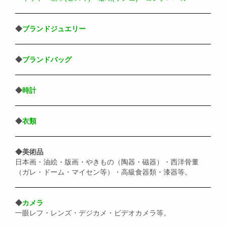
◆
ブランドジュエリー
◆
ブランドバッグ
◆
時計
◆
衣類
◆美術品
日本画・油絵・版画・やきもの（陶器・磁器）・西洋骨董
（ガレ・ドーム・マイセン等）・高級食器類・漆器等。
◆
カメラ
一眼レフ・レンズ・デジカメ・ビデオカメラ等。