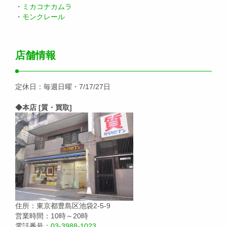
・
ミカコナカムラ
・
モンクレール
店舗情報
定休日：毎週日曜・7/17/27日
◆本店 [質・買取]
住所：東京都豊島区池袋2-5-9
営業時間：10時～20時
電話番号：
03-3988-1023