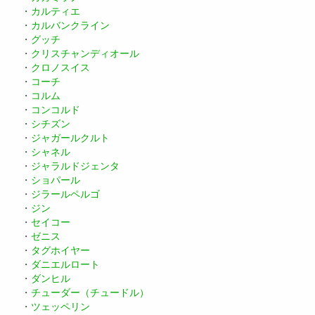
・
カルティエ
・
カルバンクライン
・
グッチ
・
クリスチャンディオール
・
クロノスイス
・
コーチ
・
コルム
・
コンコルド
・
シチズン
・
ジャガールクルト
・
シャネル
・
ジャラルドジェンタ
・
ショパール
・
ジラールペルゴ
・
ジン
・
セイコー
・
ゼニス
・
タグホイヤー
・
ダニエルロート
・
ダンヒル
・
チューダー（チュードル）
・
ツェッペリン