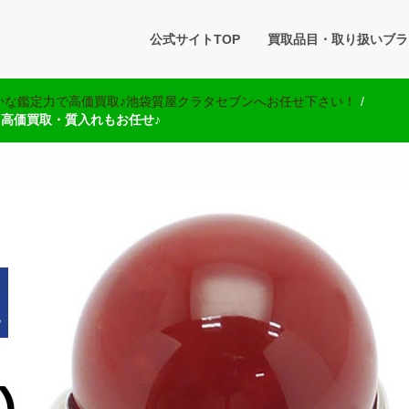
タセブン 公式BLOG
公式サイトTOP
買取品目・取り扱いブラ
です。買取実績・販売商品情報や雑記をお届けします。
かな鑑定力で高価買取♪池袋質屋クラタセブンへお任せ下さい！
/
！高価買取・質入れもお任せ♪