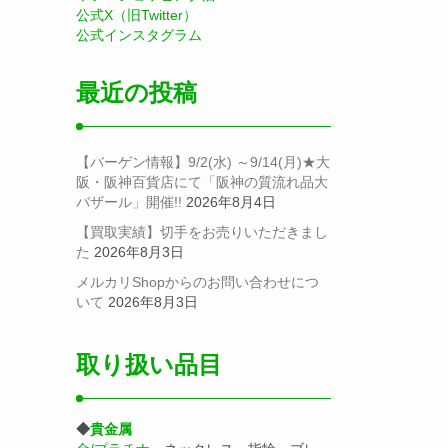
公式X（旧Twitter）
公式インスタグラム
最近の投稿
【バーゲン情報】9/2(水) ～9/14(月)★大
阪・阪神百貨店にて「阪神の質流れ品大
バザール」開催!!
2026年8月4日
【買取実績】切手をお売りいただきまし
た
2026年8月3日
メルカリShopからのお問い合わせにつ
いて
2026年8月3日
取り扱い品目
◆
貴金属