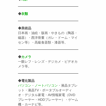
◆
衣類
◆美術品
日本画・油絵・版画・やきもの（陶器・
磁器）・西洋骨董（ガレ・ドーム・マイ
セン等）・高級食器類・漆器等。
◆
カメラ
一眼レフ・レンズ・デジカメ・ビデオカ
メラ等。
◆電化製品
パソコン
・
ノートパソコン
・液晶タブレ
ット・液晶TV・ポータブルオーディ
オ・デジタル家電・AV情報家電（DVD
プレーヤー・HDDプレーヤー）・ゲーム
機・カーナビ等。