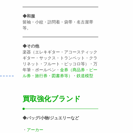
◆和服
留袖・小紋・訪問着・袋帯・名古屋帯
等。
◆その他
楽器（エレキギター・アコースティック
ギター・サックス・トランペット・クラ
リネット・フルート・ピッコロ等）・万
年筆・ボールペン・
金券（商品券・ビー
ル券・旅行券・図書券等）
・
鉄道模型
買取強化ブランド
◆バッグ/小物/ジュエリーなど
・
アーカー