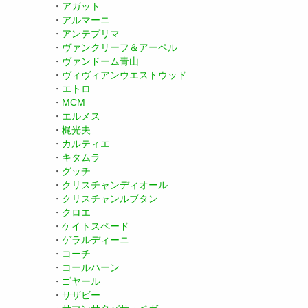
・
アガット
・
アルマーニ
・
アンテプリマ
・
ヴァンクリーフ＆アーペル
・
ヴァンドーム青山
・
ヴィヴィアンウエストウッド
・
エトロ
・
MCM
・
エルメス
・
梶光夫
・
カルティエ
・
キタムラ
・
グッチ
・
クリスチャンディオール
・
クリスチャンルブタン
・
クロエ
・
ケイトスペード
・
ゲラルディーニ
・
コーチ
・
コールハーン
・
ゴヤール
・
サザビー