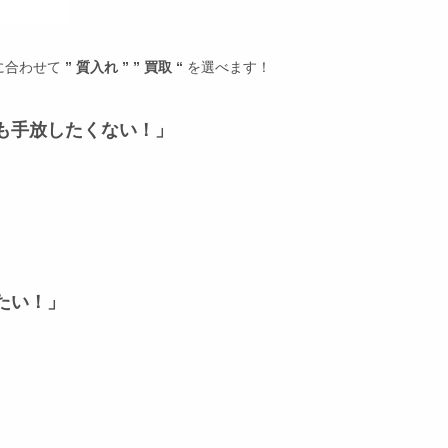
に合わせて
” 質入れ ” ” 買取 “
を選べます！
も手放したくない！」
たい！」