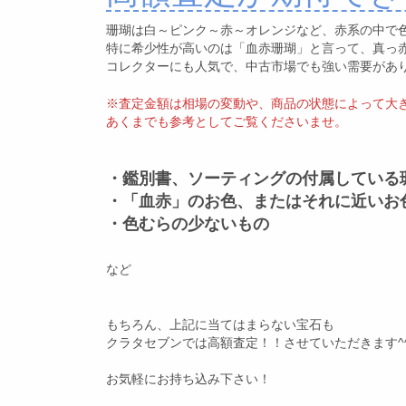
珊瑚は白～ピンク～赤～オレンジなど、赤系の中で
特に希少性が高いのは「血赤珊瑚」と言って、真っ
コレクターにも人気で、中古市場でも強い需要があ
※査定金額は相場の変動や、商品の状態によって大
あくまでも参考としてご覧くださいませ。
・鑑別書、ソーティングの付属している
・「血赤」のお色、またはそれに近いお
・色むらの少ないもの
など
もちろん、上記に当てはまらない宝石も
クラタセブンでは高額査定！！させていただきます^
お気軽にお持ち込み下さい！