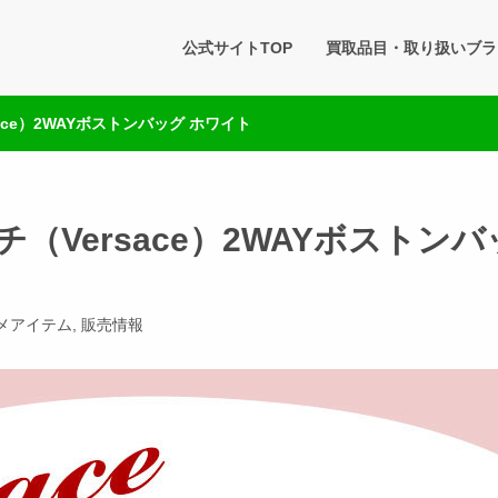
タセブン 公式BLOG
公式サイトTOP
買取品目・取り扱いブラ
です。買取実績・販売商品情報や雑記をお届けします。
ce）2WAYボストンバッグ ホワイト
（Versace）2WAYボストンバ
メアイテム
,
販売情報