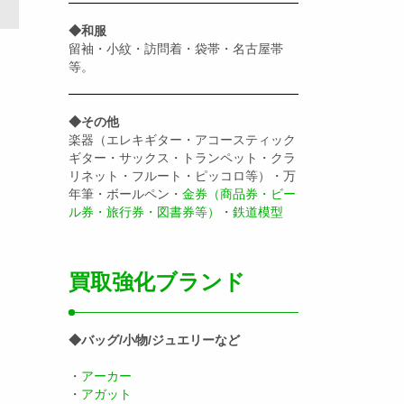
◆和服
留袖・小紋・訪問着・袋帯・名古屋帯
等。
◆その他
楽器（エレキギター・アコースティック
ギター・サックス・トランペット・クラ
リネット・フルート・ピッコロ等）・万
年筆・ボールペン・
金券（商品券・ビー
ル券・旅行券・図書券等）
・
鉄道模型
買取強化ブランド
◆バッグ/小物/ジュエリーなど
・
アーカー
・
アガット