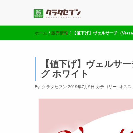
池袋の質屋クラ
池袋西口にて2店舗営業中のクラタセブン公式ブログ
ホーム
/
販売情報
/
【値下げ】ヴェルサーチ（Versa
【値下げ】ヴェルサーチ
グ ホワイト
By:
クラタセブン
2019年7月9日
カテゴリー:
オスス