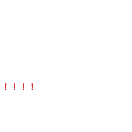
！！！！！