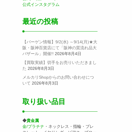
公式インスタグラム
最近の投稿
【バーゲン情報】9/2(水) ～9/14(月)★大
阪・阪神百貨店にて「阪神の質流れ品大
バザール」開催!!
2026年8月4日
【買取実績】切手をお売りいただきまし
た
2026年8月3日
メルカリShopからのお問い合わせにつ
いて
2026年8月3日
取り扱い品目
◆
貴金属
金/プラチナ
・ネックレス・指輪・ブレ