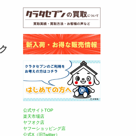
 ク
公式サイトTOP
楽天市場店
ヤフオク店
ヤフーショッピング店
公式X（旧Twitter）