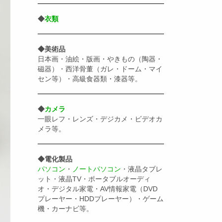
◆
衣類
◆美術品
日本画・油絵・版画・やきもの（陶器・
磁器）・西洋骨董（ガレ・ドーム・マイ
セン等）・高級食器類・漆器等。
◆
カメラ
一眼レフ・レンズ・デジカメ・ビデオカ
メラ等。
◆電化製品
パソコン
・
ノートパソコン
・液晶タブレ
ット・液晶TV・ポータブルオーディ
オ・デジタル家電・AV情報家電（DVD
プレーヤー・HDDプレーヤー）・ゲーム
機・カーナビ等。