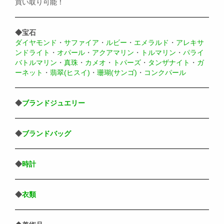
買い取り可能！
◆宝石
ダイヤモンド
・
サファイア
・
ルビー
・
エメラルド
・
アレキサ
ンドライト
・
オパール
・
アクアマリン
・
トルマリン
・
パライ
バトルマリン
・
真珠
・
カメオ
・
トパーズ
・
タンザナイト
・
ガ
ーネット
・
翡翠(ヒスイ)
・
珊瑚(サンゴ)
・
コンクパール
◆
ブランドジュエリー
◆
ブランドバッグ
◆
時計
◆
衣類