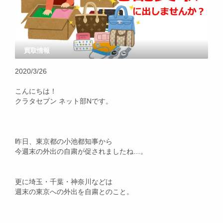
買取情報
2020/3/26
こんにちは！
クラタセブン ネット部Nです。
昨日、東京都の小池都知事から
今週末の外出の自粛が促されましたね…。
更に埼玉・千葉・神奈川などは
週末の東京への外出を自粛とのこと。