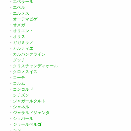
・
エベラール
・
エベル
・
エルメス
・
オーデマピゲ
・
オメガ
・
オリエント
・
オリス
・
ガガミラノ
・
カルティエ
・
カルバンクライン
・
グッチ
・
クリスチャンディオール
・
クロノスイス
・
コーチ
・
コルム
・
コンコルド
・
シチズン
・
ジャガールクルト
・
シャネル
・
ジャラルドジェンタ
・
ショパール
・
ジラールペルゴ
・
ジン