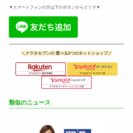
▼スマートフォンの方は下のボタンからどうぞ▼
＼クラタセブンの 選べる3つのネットショップ／
類似のニュース