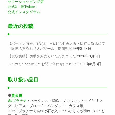
ヤフーショッピング店
公式X（旧Twitter）
公式インスタグラム
最近の投稿
【バーゲン情報】9/2(水) ～9/14(月)★大阪・阪神百貨店にて
「阪神の質流れ品大バザール」開催!!
2026年8月4日
【買取実績】切手をお売りいただきました
2026年8月3日
メルカリShopからのお問い合わせについて
2026年8月3日
取り扱い品目
◆
貴金属
金/プラチナ
・ネックレス・指輪・ブレスレット・イヤリン
グ・ピアス・ブローチ・ペンダント・カフス等。
※金・プラチナであれば石が入っていなくても壊れていても