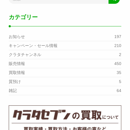
カテゴリー
お知らせ
197
キャンペーン・セール情報
210
クラタチャンネル
2
販売情報
450
買取情報
35
質預け
5
雑記
64