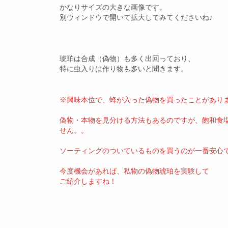
かなりサイズの大きな画像です。
別ウィンドウで開いて拡大してみてくださいね♪
琥珀は合成（偽物）も多く出回っており、
特に虫入りは作り物も多いと聞きます。
※興味本位で、蜂が入った偽物を買ったことがあり
偽物・本物を見分ける方法もあるのですが、飽和食
せん。。
ソーティングのついているものを買うのが一番安心
今度機会があれば、私物の偽物琥珀を実験して
ご紹介しますね！