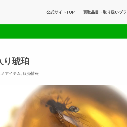
タセブン 公式BLOG
公式サイトTOP
買取品目・取り扱いブラ
です。買取実績・販売商品情報や雑記をお届けします。
入り琥珀
スメアイテム
,
販売情報