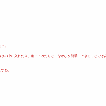
ます←
塩水の中に入れたり、削ってみたりと、なかなか簡単にできることでは
ですね。