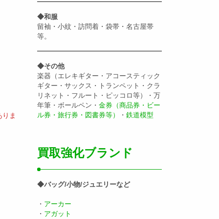
◆和服
留袖・小紋・訪問着・袋帯・名古屋帯
等。
◆その他
楽器（エレキギター・アコースティック
ギター・サックス・トランペット・クラ
リネット・フルート・ピッコロ等）・万
年筆・ボールペン・
金券（商品券・ビー
ル券・旅行券・図書券等）
・
鉄道模型
ありま
買取強化ブランド
◆バッグ/小物/ジュエリーなど
・
アーカー
・
アガット