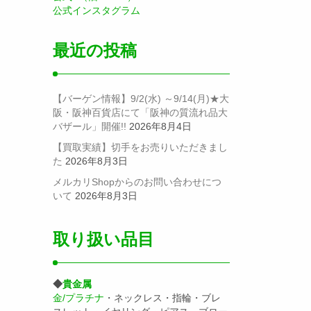
公式インスタグラム
最近の投稿
【バーゲン情報】9/2(水) ～9/14(月)★大
阪・阪神百貨店にて「阪神の質流れ品大
バザール」開催!!
2026年8月4日
【買取実績】切手をお売りいただきまし
た
2026年8月3日
メルカリShopからのお問い合わせにつ
いて
2026年8月3日
取り扱い品目
◆
貴金属
金/プラチナ
・ネックレス・指輪・ブレ