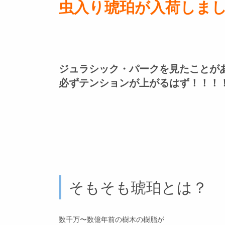
虫入り琥珀が入荷しま
ジュラシック・パークを見たことが
必ずテンションが上がるはず！！！
そもそも琥珀とは？
数千万〜数億年前の樹木の樹脂が