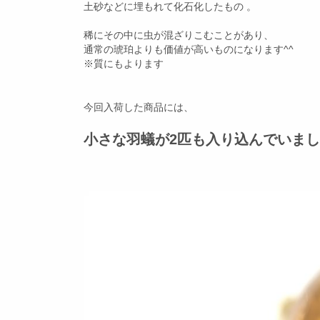
土砂などに埋もれて化石化したもの 。
稀にその中に虫が混ざりこむことがあり、
通常の琥珀よりも価値が高いものになります^^
※質にもよります
今回入荷した商品には、
小さな羽蟻が2匹も入り込んでいま