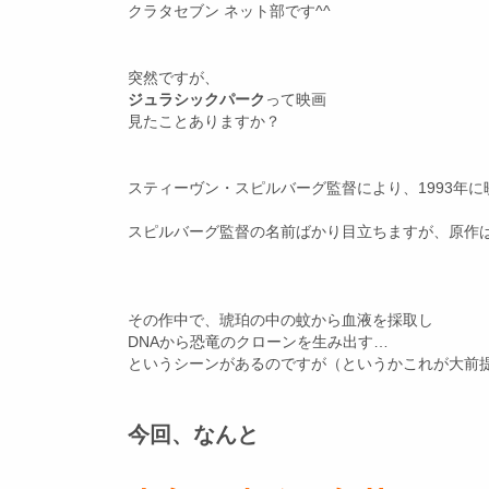
クラタセブン ネット部です^^
突然ですが、
ジュラシックパーク
って映画
見たことありますか？
スティーヴン・スピルバーグ監督により、1993年
スピルバーグ監督の名前ばかり目立ちますが、原作は1
その作中で、琥珀の中の蚊から血液を採取し
DNAから恐竜のクローンを生み出す…
というシーンがあるのですが（というかこれが大前
今回、なんと