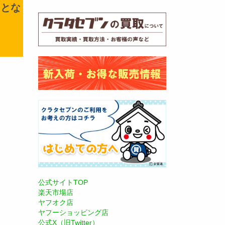
＞とな
公式サイトTOP
楽天市場店
ヤフオク店
ヤフーショッピング店
公式X（旧Twitter）