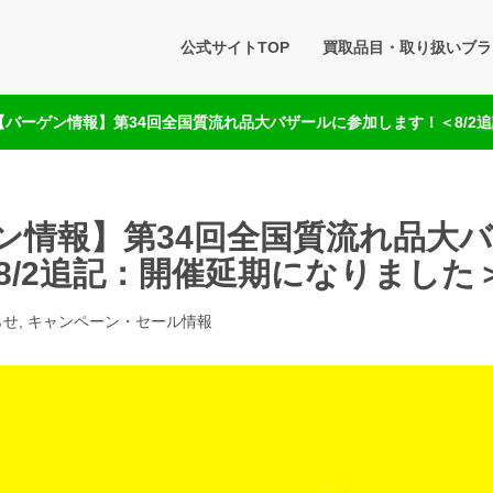
タセブン 公式BLOG
公式サイトTOP
買取品目・取り扱いブラ
です。買取実績・販売商品情報や雑記をお届けします。
【バーゲン情報】第34回全国質流れ品大バザールに参加します！＜8/2
ン情報】第34回全国質流れ品大
8/2追記：開催延期になりました
らせ
,
キャンペーン・セール情報