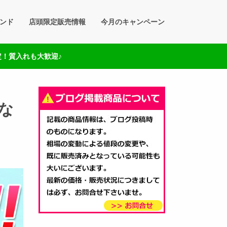
ンド
店頭限定販売情報
今月のキャンペーン
定！質入れも大歓迎♪
な