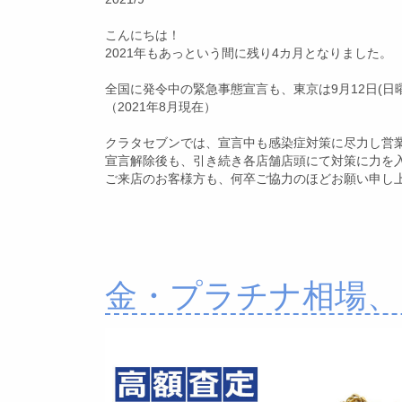
こんにちは！
2021年もあっという間に残り4カ月となりました。
全国に発令中の緊急事態宣言も、東京は9月12日(日
（2021年8月現在）
クラタセブンでは、宣言中も感染症対策に尽力し営
宣言解除後も、引き続き各店舗店頭にて対策に力を
ご来店のお客様方も、何卒ご協力のほどお願い申し
金・プラチナ相場、