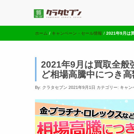
池袋の質屋クラ
池袋西口にて2店舗営業中のクラタセブン公式ブログ
ホーム
/
キャンペーン・セール情報
/
2021年9月
2021年9月は買取全
ど相場高騰中につき高
By:
クラタセブン
2021年9月1日
カテゴリー:
キャン