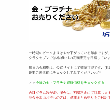
一時期のピークよりはやや下がっている印象ですが
クラタセブンでは地域No1の高額査定を目指してい
毎日の金相場は、公式サイトにて確認可能です♪（K18
是非ご来店前にチェックしてみてくださいね^^
＞＞
今日の金・プラチナ買取価格をチェックする
合計グラム数が多い場合は、割増料金にて計算しま
地金を沢山お持ちの方は、是非まとめ売りをご検討