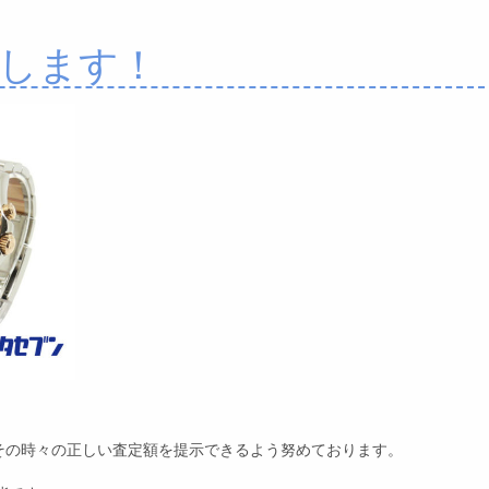
します！
その時々の正しい査定額を提示できるよう努めております。