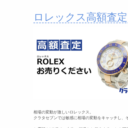
ロレックス高額査定
相場の変動が激しいロレックス。
クラタセブンでは敏感に相場の変動をキャッチし、