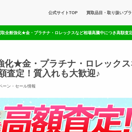
タセブン 公式BLOG
公式サイトTOP
買取品目・取り扱いブラ
です。買取実績・販売商品情報や雑記をお届けします。
は買取全般強化★金・プラチナ・ロレックスなど相場高騰中につき高額査
般強化★金・プラチナ・ロレックス
額査定！質入れも大歓迎♪
ペーン・セール情報