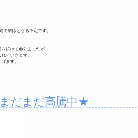
曜)で解除となる予定です。
業を続けて参りましたが
入れていきます。
上げます。
まだまだ高騰中★