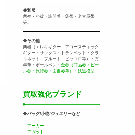
◆和服
留袖・小紋・訪問着・袋帯・名古屋帯
等。
◆その他
楽器（エレキギター・アコースティック
ギター・サックス・トランペット・クラ
リネット・フルート・ピッコロ等）・万
年筆・ボールペン・
金券（商品券・ビー
ル券・旅行券・図書券等）
・
鉄道模型
買取強化ブランド
◆バッグ/小物/ジュエリーなど
・
アーカー
・
アガット