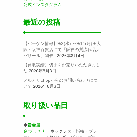
公式インスタグラム
最近の投稿
【バーゲン情報】9/2(水) ～9/14(月)★大
阪・阪神百貨店にて「阪神の質流れ品大
バザール」開催!!
2026年8月4日
【買取実績】切手をお売りいただきまし
た
2026年8月3日
メルカリShopからのお問い合わせにつ
いて
2026年8月3日
取り扱い品目
◆
貴金属
金/プラチナ
・ネックレス・指輪・ブレ