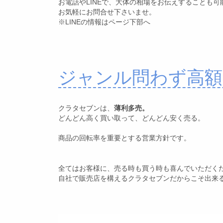
お電話やLINEで、大体の相場をお伝えすることも可
お気軽にお問合せ下さいませ。
※LINEの情報はページ下部へ
ジャンル問わず高額
クラタセブンは、
薄利多売。
どんどん高く買い取って、どんどん安く売る。
商品の回転率を重要とする営業方針です。
全てはお客様に、売る時も買う時も喜んでいただく
自社で販売店を構えるクラタセブンだからこそ出来