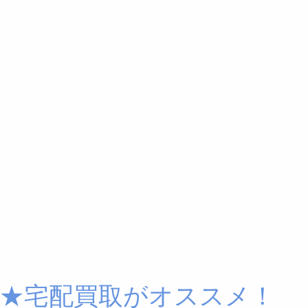
！
★宅配買取がオススメ！