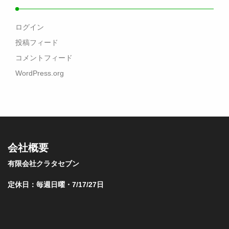
ログイン
投稿フィード
コメントフィード
WordPress.org
会社概要
有限会社クラタセブン
定休日：毎週日曜・7/17/27日