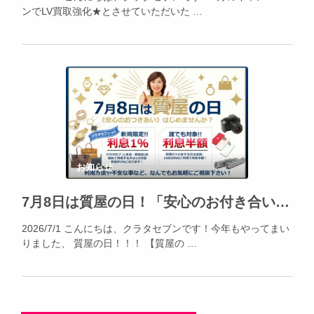
ンでLV買取強化★とさせていただいた …
お知らせ
7月8日は質屋の日！「安心のお付き合い」をはじめてみませんか？2026年7月は質預かり大歓迎！
2026/7/1 こんにちは、クラタセブンです！今年もやってまい
りました、 質屋の日！！！ 【質屋の …