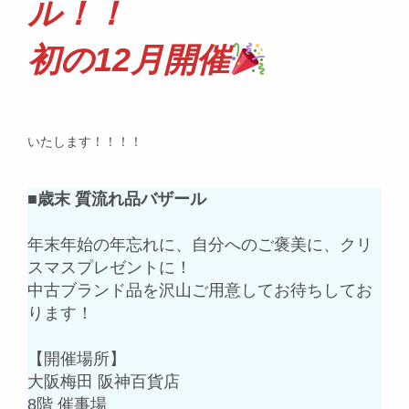
ル！！
初の12月開催
いたします！！！！
■
歳末 質流れ品バザール
年末年始の年忘れに、自分へのご褒美に、クリ
スマスプレゼントに！
中古ブランド品を沢山ご用意してお待ちしてお
ります！
【開催場所】
大阪梅田 阪神百貨店
8階 催事場