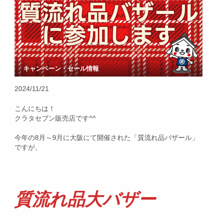
キャンペーン・セール情報
2024/11/21
こんにちは！
クラタセブン販売店です^^
今年の8月～9月に大阪にて開催された「質流れ品バザール」
ですが、
質流れ品大バザー