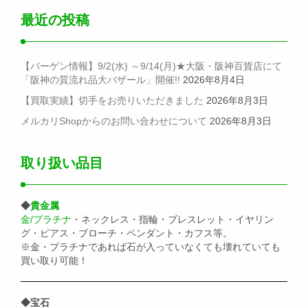
最近の投稿
【バーゲン情報】9/2(水) ～9/14(月)★大阪・阪神百貨店にて
「阪神の質流れ品大バザール」開催!!
2026年8月4日
【買取実績】切手をお売りいただきました
2026年8月3日
メルカリShopからのお問い合わせについて
2026年8月3日
取り扱い品目
◆
貴金属
金/プラチナ
・ネックレス・指輪・ブレスレット・イヤリン
グ・ピアス・ブローチ・ペンダント・カフス等。
※金・プラチナであれば石が入っていなくても壊れていても
買い取り可能！
◆宝石