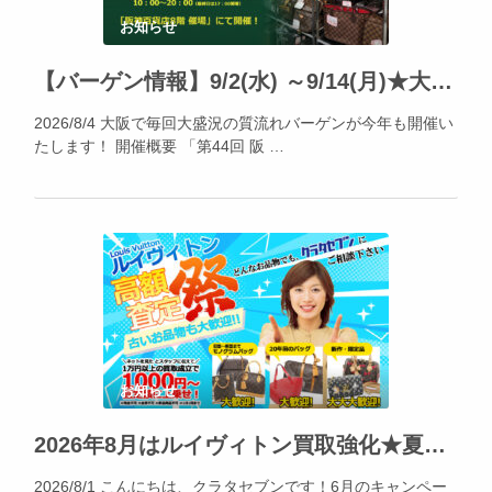
お知らせ
【バーゲン情報】9/2(水) ～9/14(月)★大阪・阪神百貨店にて「阪神の質流れ品大バザール」開催!!
2026/8/4 大阪で毎回大盛況の質流れバーゲンが今年も開催い
たします！ 開催概要 「第44回 阪 …
お知らせ
2026年8月はルイヴィトン買取強化★夏休みの出費、不要品でカバー出来ます!!!
2026/8/1 こんにちは、クラタセブンです！6月のキャンペー