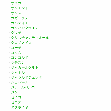
・
オメガ
・
オリエント
・
オリス
・
ガガミラノ
・
カルティエ
・
カルバンクライン
・
グッチ
・
クリスチャンディオール
・
クロノスイス
・
コーチ
・
コルム
・
コンコルド
・
シチズン
・
ジャガールクルト
・
シャネル
・
ジャラルドジェンタ
・
ショパール
・
ジラールペルゴ
・
ジン
・
セイコー
・
ゼニス
・
タグホイヤー