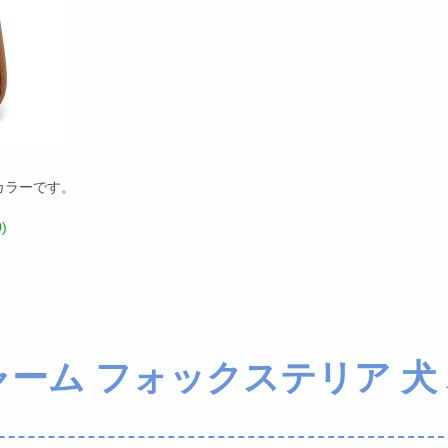
カラーです。
)
ーム フォックステリア 犬