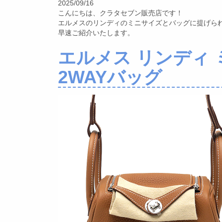
2025/09/16
こんにちは、クラタセブン販売店です！
エルメスのリンディのミニサイズとバッグに提げら
早速ご紹介いたします。
エルメス リンディ ミ
2WAYバッグ