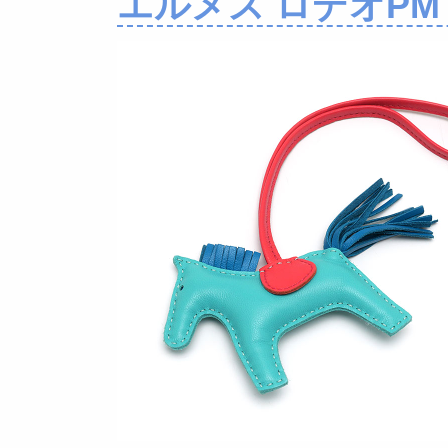
エルメス ロデオPM