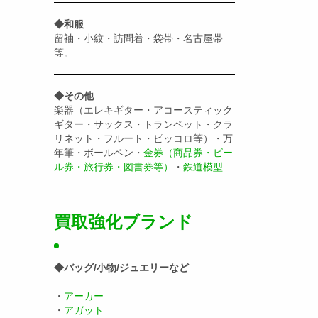
◆和服
留袖・小紋・訪問着・袋帯・名古屋帯
等。
◆その他
楽器（エレキギター・アコースティック
ギター・サックス・トランペット・クラ
リネット・フルート・ピッコロ等）・万
年筆・ボールペン・
金券（商品券・ビー
ル券・旅行券・図書券等）
・
鉄道模型
買取強化ブランド
◆バッグ/小物/ジュエリーなど
・
アーカー
・
アガット