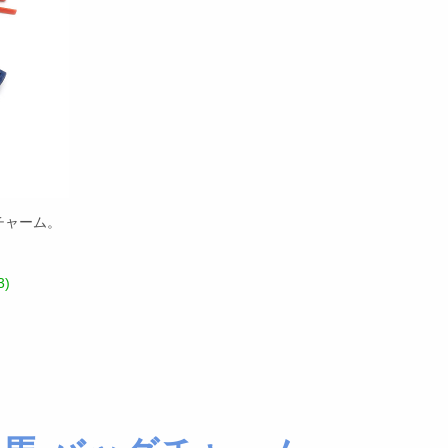
チャーム。
)