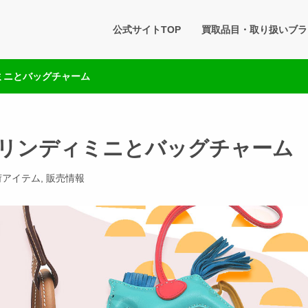
タセブン 公式BLOG
公式サイトTOP
買取品目・取り扱いブラ
です。買取実績・販売商品情報や雑記をお届けします。
ミニとバッグチャーム
リンディミニとバッグチャーム
荷アイテム
,
販売情報