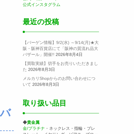
公式インスタグラム
最近の投稿
【バーゲン情報】9/2(水) ～9/14(月)★大
阪・阪神百貨店にて「阪神の質流れ品大
バザール」開催!!
2026年8月4日
【買取実績】切手をお売りいただきまし
た
2026年8月3日
メルカリShopからのお問い合わせにつ
いて
2026年8月3日
取り扱い品目
 バ
◆
貴金属
金/プラチナ
・ネックレス・指輪・ブレ