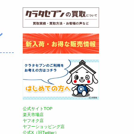
ン
公式サイトTOP
楽天市場店
ヤフオク店
ヤフーショッピング店
公式X（旧Twitter）