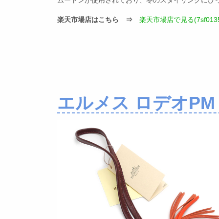
ムートンが使用されており、冬のスタイリングにぴ
楽天市場店はこちら ⇒
楽天市場店で見る(7sf0135
エルメス ロデオPM