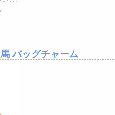
ったりです。
)
 馬 バッグチャーム