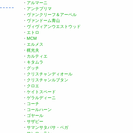
・
アルマーニ
・
アンテプリマ
・
ヴァンクリーフ＆アーペル
・
ヴァンドーム青山
・
ヴィヴィアンウエストウッド
・
エトロ
・
MCM
・
エルメス
・
梶光夫
・
カルティエ
・
キタムラ
・
グッチ
・
クリスチャンディオール
・
クリスチャンルブタン
・
クロエ
・
ケイトスペード
・
ゲラルディーニ
・
コーチ
・
コールハーン
・
ゴヤール
・
サザビー
・
サマンサタバサ・ベガ