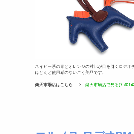
ネイビー系の青とオレンジの対比が目を引くロデオ
ほとんど使用感のないごく美品です。
楽天市場店はこちら ⇒
楽天市場店で見る(7sf0143