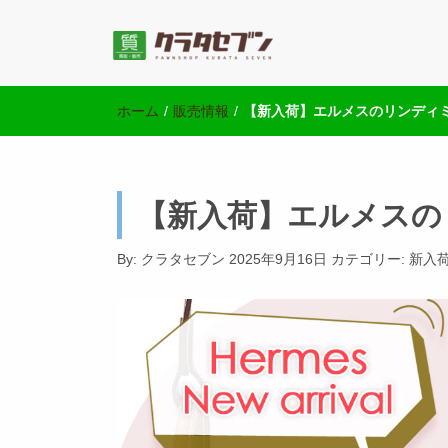
池袋の質屋クラ
池袋西口にて2店舗営業中のクラタセブン公式ブログ
ホーム
/
販売情報
/
【新入荷】エルメスのリンディ
【新入荷】エルメスの
By:
クラタセブン
2025年9月16日
カテゴリー:
新入