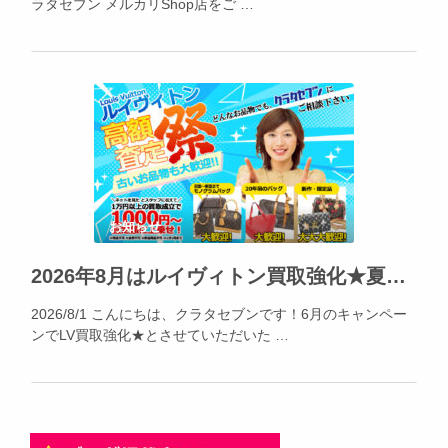
ラタセブン メルカリShop店をご …
お知らせ
2026年8月はルイヴィトン買取強化★夏休みの出費、不要品でカバー出来ます!!!
2026/8/1 こんにちは、クラタセブンです！6月のキャンペー
ンでLV買取強化★とさせていただいた …