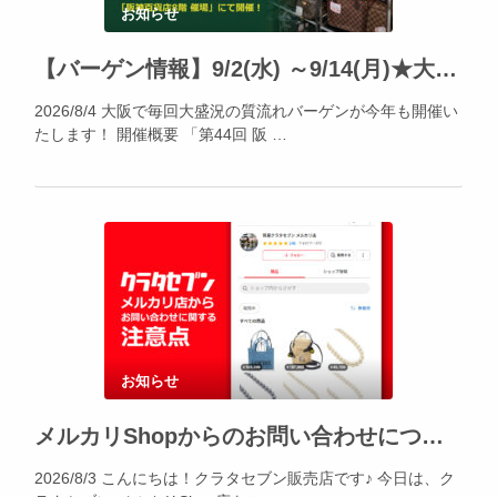
お知らせ
【バーゲン情報】9/2(水) ～9/14(月)★大阪・阪神百貨店にて「阪神の質流れ品大バザール」開催!!
2026/8/4 大阪で毎回大盛況の質流れバーゲンが今年も開催い
たします！ 開催概要 「第44回 阪 …
お知らせ
メルカリShopからのお問い合わせについて
2026/8/3 こんにちは！クラタセブン販売店です♪ 今日は、ク