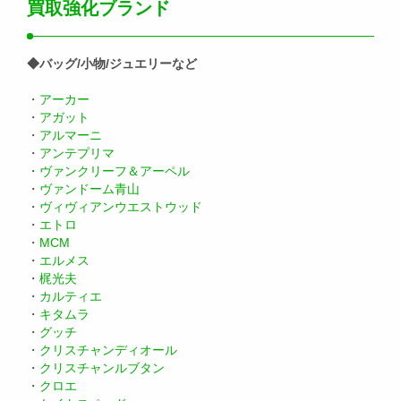
買取強化ブランド
◆バッグ/小物/ジュエリーなど
・
アーカー
・
アガット
・
アルマーニ
・
アンテプリマ
・
ヴァンクリーフ＆アーペル
・
ヴァンドーム青山
・
ヴィヴィアンウエストウッド
・
エトロ
・
MCM
・
エルメス
・
梶光夫
・
カルティエ
・
キタムラ
・
グッチ
・
クリスチャンディオール
・
クリスチャンルブタン
・
クロエ