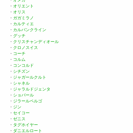
・
オリエント
・
オリス
・
ガガミラノ
・
カルティエ
・
カルバンクライン
・
グッチ
・
クリスチャンディオール
・
クロノスイス
・
コーチ
・
コルム
・
コンコルド
・
シチズン
・
ジャガールクルト
・
シャネル
・
ジャラルドジェンタ
・
ショパール
・
ジラールペルゴ
・
ジン
・
セイコー
・
ゼニス
・
タグホイヤー
・
ダニエルロート