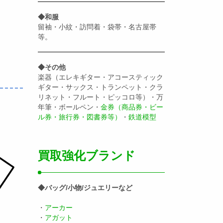
◆和服
留袖・小紋・訪問着・袋帯・名古屋帯
等。
◆その他
楽器（エレキギター・アコースティック
ギター・サックス・トランペット・クラ
リネット・フルート・ピッコロ等）・万
年筆・ボールペン・
金券（商品券・ビー
ル券・旅行券・図書券等）
・
鉄道模型
買取強化ブランド
◆バッグ/小物/ジュエリーなど
・
アーカー
・
アガット