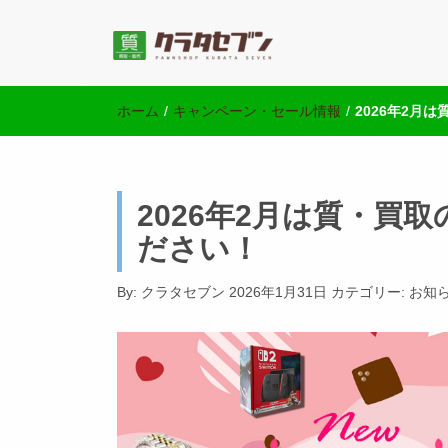
池袋の質屋クラ
池袋西口にて2店舗営業中のクラタセブン公式ブログ
ホーム
/
キャンペーン・セール情報
/
2026年2月
2026年2月は質・買
ださい！
By:
クラタセブン
2026年1月31日
カテゴリー:
お知