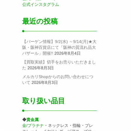
公式インスタグラム
最近の投稿
【バーゲン情報】9/2(水) ～9/14(月)★大
阪・阪神百貨店にて「阪神の質流れ品大
バザール」開催!!
2026年8月4日
【買取実績】切手をお売りいただきまし
た
2026年8月3日
メルカリShopからのお問い合わせにつ
いて
2026年8月3日
取り扱い品目
◆
貴金属
金/プラチナ
・ネックレス・指輪・ブレ