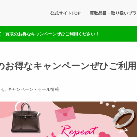
タセブン 公式BLOG
公式サイトTOP
買取品目・取り扱いブラ
です。買取実績・販売商品情報や雑記をお届けします。
は質・買取のお得なキャンペーンぜひご利用ください！
取のお得なキャンペーンぜひご利
らせ
,
キャンペーン・セール情報