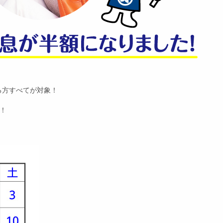
る方すべてが対象！
！