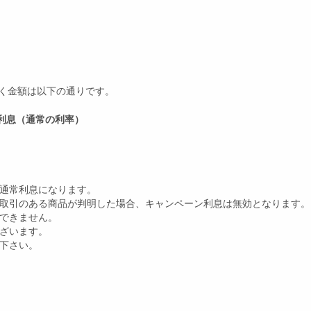
だく金額は以下の通りです。
の利息（通常の利率）
は通常利息になります。
に取引のある商品が判明した場合、キャンペーン利息は無効となります。
はできません。
ございます。
下さい。