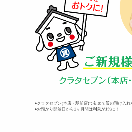
●クラタセブン(本店・駅前店)で初めて質の預け入
●お預かり開始日から1ヶ月間は利息が1%に！