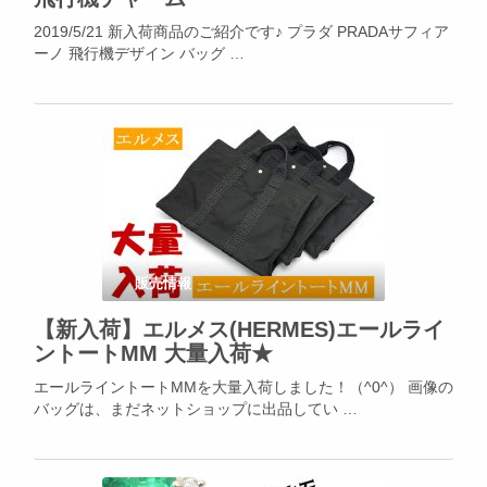
2019/5/21 新入荷商品のご紹介です♪ プラダ PRADAサフィア
ーノ 飛行機デザイン バッグ …
販売情報
【新入荷】エルメス(HERMES)エールライ
ントートMM 大量入荷★
エールライントートMMを大量入荷しました！（^0^） 画像の
バッグは、まだネットショップに出品してい …