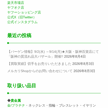
楽天市場店
ヤフオク店
ヤフーショッピング店
公式X（旧Twitter）
公式インスタグラム
最近の投稿
【バーゲン情報】9/2(水) ～9/14(月)★大阪・阪神百貨店にて
「阪神の質流れ品大バザール」開催!!
2026年8月4日
【買取実績】切手をお売りいただきました
2026年8月3日
メルカリShopからのお問い合わせについて
2026年8月3日
取り扱い品目
◆
貴金属
金/プラチナ
・ネックレス・指輪・ブレスレット・イヤリン