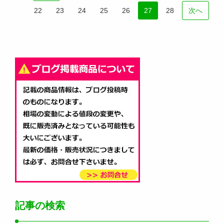
22
23
24
25
26
27
28
次へ
記事の検索