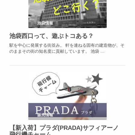
池袋情報
池袋西口って、遊ぶトコある？
駅を中心に発展する街並み。 軒を連ねる固有の建造物が、そ
のままその街の知名度に貢献しています。 池袋 …
販売情報
【新入荷】プラダ(PRADA)サフィアーノ
飛行機チャーム