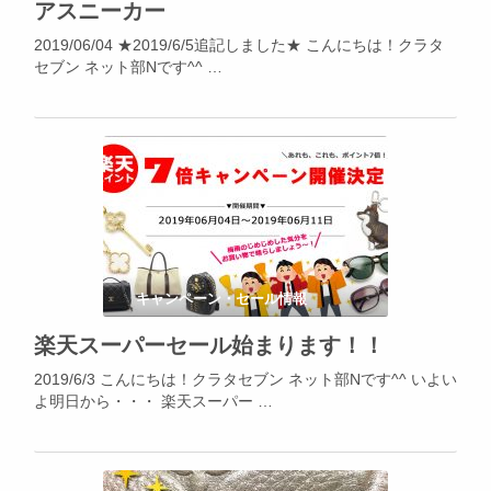
アスニーカー
2019/06/04 ★2019/6/5追記しました★ こんにちは！クラタ
セブン ネット部Nです^^ …
キャンペーン・セール情報
楽天スーパーセール始まります！！
2019/6/3 こんにちは！クラタセブン ネット部Nです^^ いよい
よ明日から・・・ 楽天スーパー …