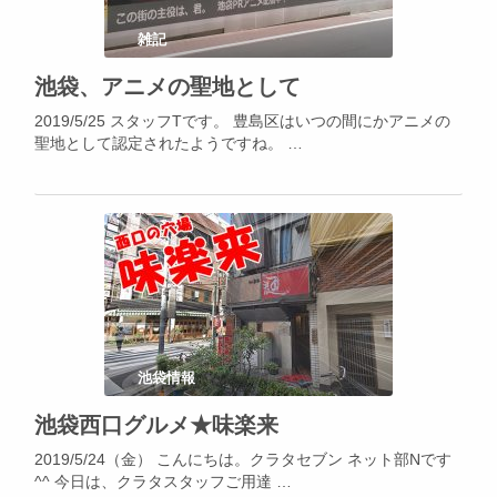
雑記
池袋、アニメの聖地として
2019/5/25 スタッフTです。 豊島区はいつの間にかアニメの
聖地として認定されたようですね。 …
池袋情報
池袋西口グルメ★味楽来
2019/5/24（金） こんにちは。クラタセブン ネット部Nです
^^ 今日は、クラタスタッフご用達 …