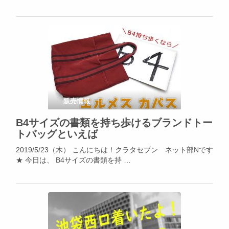
販売情報
B4サイズの書類を持ち歩けるブランドトー
トバッグといえば
2019/5/23（木） こんにちは！クラタセブン ネット部Nです
★ 今日は、 B4サイズの書類を持 …