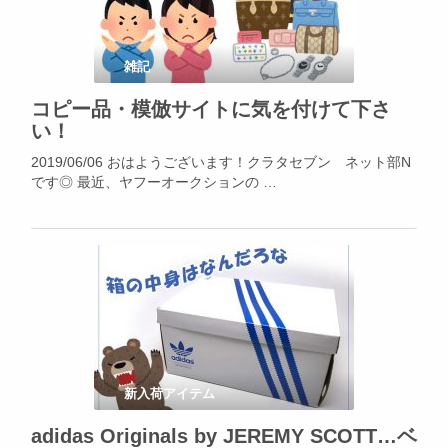
雑記
コピー品・模倣サイトに気を付けて下さ
い！
2019/06/06 おはようございます！クラタセブン ネット部N
です◎ 最近、ヤフーオークションの …
新入荷アイテム
adidas Originals by JEREMY SCOTT…ベ