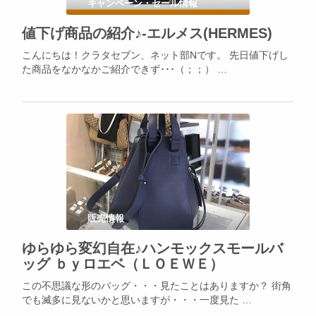
キャンペーン・セール情報
値下げ商品の紹介♪-エルメス(HERMES)
こんにちは！クラタセブン、ネット部Nです。 先日値下げし
た商品をなかなかご紹介できず･･･（；；） …
販売情報
ゆらゆら変幻自在♪ハンモックスモールバ
ッグ ｂｙロエベ（ＬＯＥＷＥ）
この不思議な形のバッグ・・・見たことはありますか？ 街角
でも滅多に見ないかと思いますが・・・一度見た …