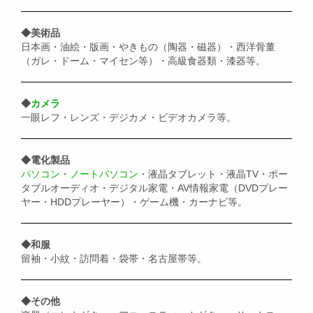
◆美術品
日本画・油絵・版画・やきもの（陶器・磁器）・西洋骨董
（ガレ・ドーム・マイセン等）・高級食器類・漆器等。
◆
カメラ
一眼レフ・レンズ・デジカメ・ビデオカメラ等。
◆電化製品
パソコン
・
ノートパソコン
・液晶タブレット・液晶TV・ポー
タブルオーディオ・デジタル家電・AV情報家電（DVDプレー
ヤー・HDDプレーヤー）・ゲーム機・カーナビ等。
◆和服
留袖・小紋・訪問着・袋帯・名古屋帯等。
◆その他