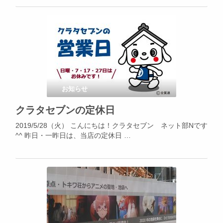
お知らせ
クラタセブンの定休日
2019/5/28（火） こんにちは！クラタセブン ネット部Nです
^^ 昨日・一昨日は、当店の定休日 …