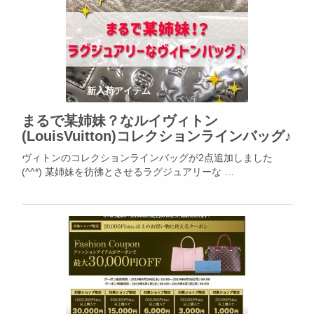
新入荷アイテム
まるで某姉妹？なルイヴィトン
(LouisVuitton)コレクションラインバッグ♪
ヴィトンのコレクションラインバッグが2点追加しました
(^^*) 某姉妹を彷彿とさせるラグジュアリーな …