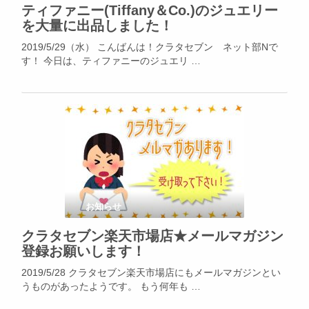
ティファニー(Tiffany＆Co.)のジュエリー
を大量に出品しました！
2019/5/29（水） こんばんは！クラタセブン ネット部Nで
す！ 今日は、ティファニーのジュエリ …
お知らせ
クラタセブン楽天市場店★メールマガジン
登録お願いします！
2019/5/28 クラタセブン楽天市場店にもメールマガジンとい
うものがあったようです。 もう何年も …