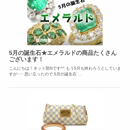
販売情報
5月の誕生石★エメラルドの商品たくさん
ございます！
こんにちは！ネット部Nです^^ もう5月も終わろうとしていま
すが･･･ 思い立ったので 5月の誕生石 …