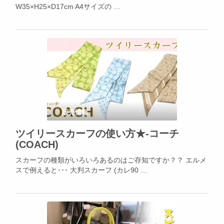
W35×H25×D17cm A4サイズの …
販売情報
ツイリースカーフの使い方★-コーチ
(COACH)
スカーフの種類がいろいろあるのはご存知ですか？？ エルメ
スで例えると･･･ 大判スカーフ (カレ90 …