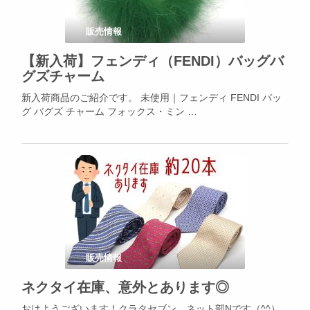
販売情報
【新入荷】フェンディ（FENDI）バッグバ
グズチャーム
新入荷商品のご紹介です。 未使用｜フェンディ FENDI バッ
グ バグズ チャーム フォックス・ミン …
販売情報
ネクタイ在庫、意外とあります◎
おはようございます！クラタセブン ネット部Nです（^^）