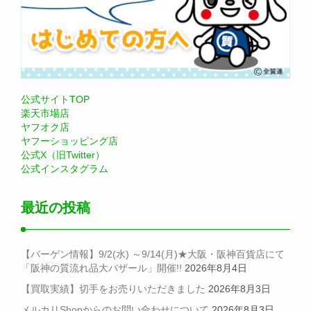
公式サイトTOP
楽天市場店
ヤフオク店
ヤフーショッピング店
公式X（旧Twitter）
公式インスタグラム
最近の投稿
【バーゲン情報】9/2(水) ～9/14(月)★大阪・阪神百貨店にて
「阪神の質流れ品大バザール」開催!!
2026年8月4日
【買取実績】切手をお売りいただきました
2026年8月3日
メルカリShopからのお問い合わせについて
2026年8月3日