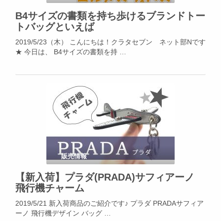
B4サイズの書類を持ち歩けるブランドトー
トバッグといえば
2019/5/23（木） こんにちは！クラタセブン ネット部Nです
★ 今日は、 B4サイズの書類を持 …
販売情報
【新入荷】プラダ(PRADA)サフィアーノ
飛行機チャーム
2019/5/21 新入荷商品のご紹介です♪ プラダ PRADAサフィア
ーノ 飛行機デザイン バッグ …