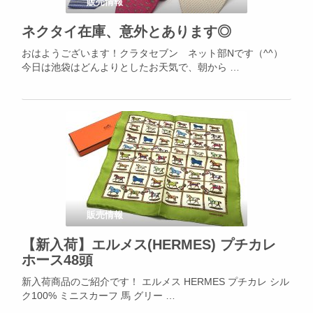
販売情報
ネクタイ在庫、意外とあります◎
おはようございます！クラタセブン ネット部Nです（^^）
今日は池袋はどんよりとしたお天気で、朝から …
販売情報
【新入荷】エルメス(HERMES) プチカレ
ホース48頭
新入荷商品のご紹介です！ エルメス HERMES プチカレ シル
ク100% ミニスカーフ 馬 グリー …