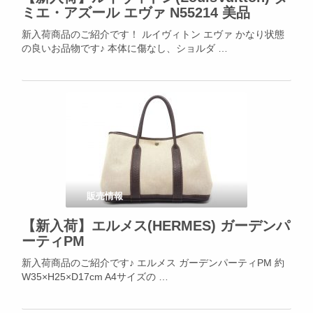
ミエ・アズール エヴァ N55214 美品
新入荷商品のご紹介です！ ルイヴィトン エヴァ かなり状態
の良いお品物です♪ 本体に傷なし、ショルダ …
販売情報
【新入荷】エルメス(HERMES) ガーデンパ
ーティPM
新入荷商品のご紹介です♪ エルメス ガーデンパーティPM 約
W35×H25×D17cm A4サイズの …