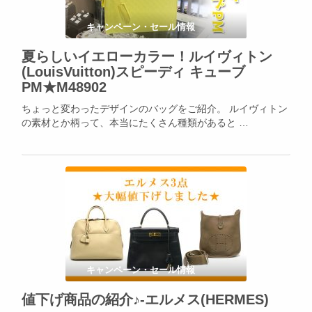
キャンペーン・セール情報
夏らしいイエローカラー！ルイヴィトン
(LouisVuitton)スピーディ キューブ
PM★M48902
ちょっと変わったデザインのバッグをご紹介。 ルイヴィトン
の素材とか柄って、本当にたくさん種類があると …
キャンペーン・セール情報
値下げ商品の紹介♪-エルメス(HERMES)