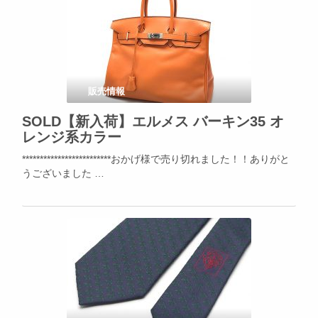
販売情報
SOLD【新入荷】エルメス バーキン35 オ
レンジ系カラー
*************************おかげ様で売り切れました！！ありがと
うございました …