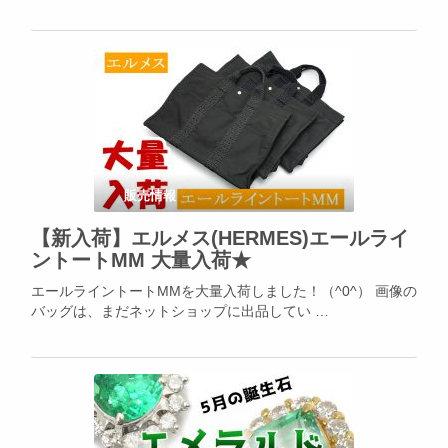
販売情報
【新入荷】エルメス(HERMES)エールライ
ントートMM 大量入荷★
エールライントートMMを大量入荷しました！（^0^） 画像の
バッグは、まだネットショップに出品してい …