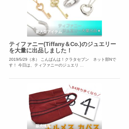
新入荷アイテム
ティファニー(Tiffany＆Co.)のジュエリー
を大量に出品しました！
2019/5/29（水） こんばんは！クラタセブン ネット部Nで
す！ 今日は、ティファニーのジュエリ …
販売情報