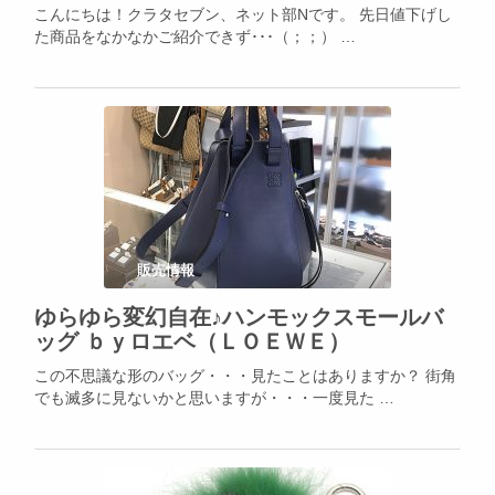
こんにちは！クラタセブン、ネット部Nです。 先日値下げし
た商品をなかなかご紹介できず･･･（；；） …
販売情報
ゆらゆら変幻自在♪ハンモックスモールバ
ッグ ｂｙロエベ（ＬＯＥＷＥ）
この不思議な形のバッグ・・・見たことはありますか？ 街角
でも滅多に見ないかと思いますが・・・一度見た …