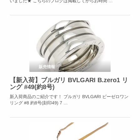
いました★ こちらのブログは掲載してからお時間 …
販売情報
【新入荷】ブルガリ BVLGARI B.zero1 リ
ング #49(約8号)
新入荷商品のご紹介です！ ブルガリ BVLGARI ビーゼロワン
リング #8 約8号(刻印49) 7 …