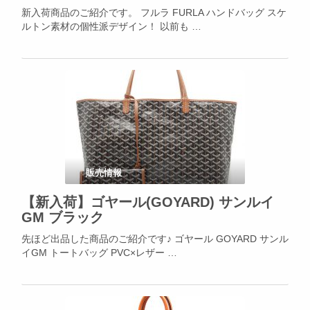
新入荷商品のご紹介です。 フルラ FURLA ハンドバッグ スケ
ルトン素材の個性派デザイン！ 以前も …
販売情報
【新入荷】ゴヤール(GOYARD) サンルイ
GM ブラック
先ほど出品した商品のご紹介です♪ ゴヤール GOYARD サンル
イGM トートバッグ PVC×レザー …