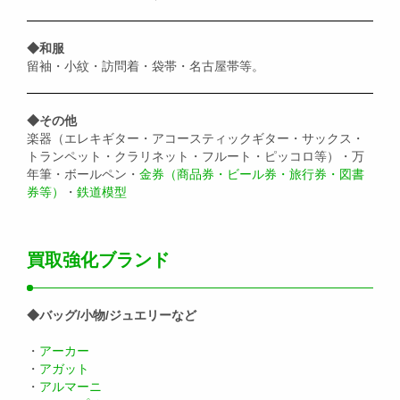
◆和服
留袖・小紋・訪問着・袋帯・名古屋帯等。
◆その他
楽器（エレキギター・アコースティックギター・サックス・
トランペット・クラリネット・フルート・ピッコロ等）・万
年筆・ボールペン・
金券（商品券・ビール券・旅行券・図書
券等）
・
鉄道模型
買取強化ブランド
◆バッグ/小物/ジュエリーなど
・
アーカー
・
アガット
・
アルマーニ