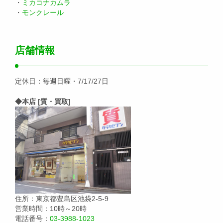
・
ミカコナカムラ
・
モンクレール
店舗情報
定休日：毎週日曜・7/17/27日
◆本店 [質・買取]
住所：東京都豊島区池袋2-5-9
営業時間：10時～20時
電話番号：
03-3988-1023