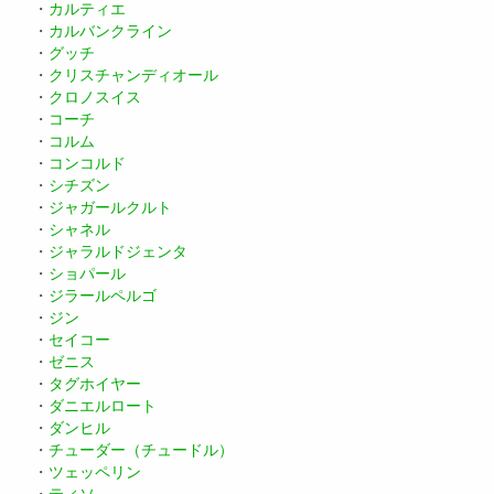
・
カルティエ
・
カルバンクライン
・
グッチ
・
クリスチャンディオール
・
クロノスイス
・
コーチ
・
コルム
・
コンコルド
・
シチズン
・
ジャガールクルト
・
シャネル
・
ジャラルドジェンタ
・
ショパール
・
ジラールペルゴ
・
ジン
・
セイコー
・
ゼニス
・
タグホイヤー
・
ダニエルロート
・
ダンヒル
・
チューダー（チュードル）
・
ツェッペリン