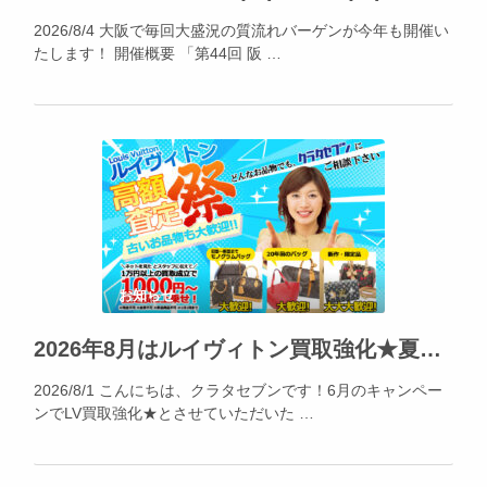
2026/8/4 大阪で毎回大盛況の質流れバーゲンが今年も開催い
たします！ 開催概要 「第44回 阪 …
お知らせ
2026年8月はルイヴィトン買取強化★夏休みの出費、不要品でカバー出来ます!!!
2026/8/1 こんにちは、クラタセブンです！6月のキャンペー
ンでLV買取強化★とさせていただいた …