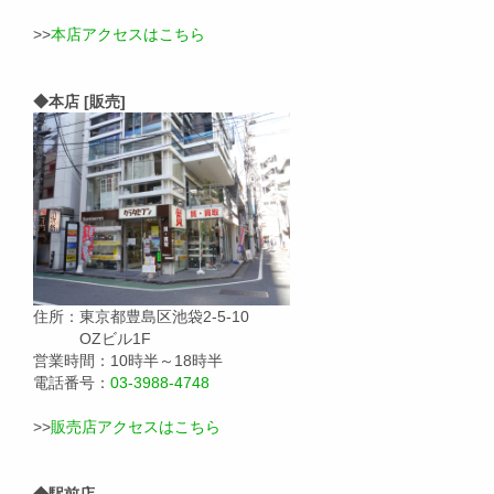
>>
本店アクセスはこちら
◆本店 [販売]
住所：東京都豊島区池袋2-5-10
OZビル1F
営業時間：10時半～18時半
電話番号：
03-3988-4748
>>
販売店アクセスはこちら
◆駅前店