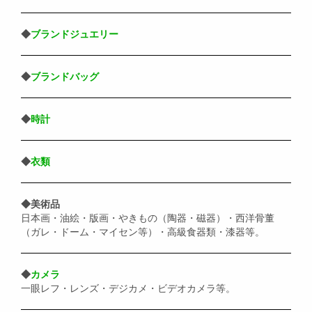
◆
ブランドジュエリー
◆
ブランドバッグ
◆
時計
◆
衣類
◆美術品
日本画・油絵・版画・やきもの（陶器・磁器）・西洋骨董
（ガレ・ドーム・マイセン等）・高級食器類・漆器等。
◆
カメラ
一眼レフ・レンズ・デジカメ・ビデオカメラ等。