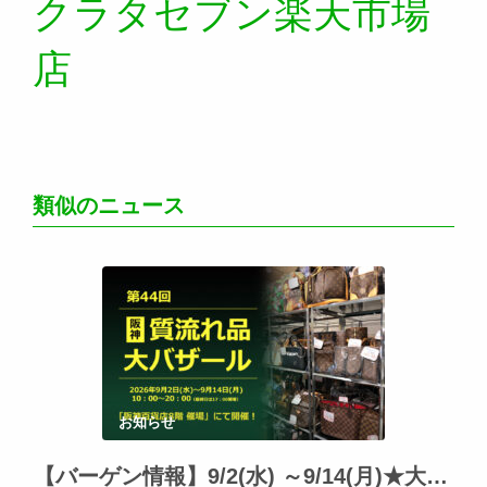
クラタセブン楽天市場
店
類似のニュース
お知らせ
【バーゲン情報】9/2(水) ～9/14(月)★大阪・阪神百貨店にて「阪神の質流れ品大バザール」開催!!