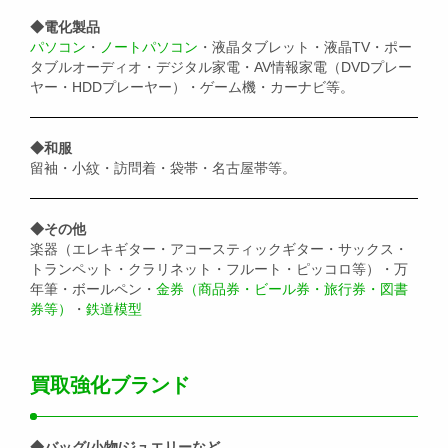
◆電化製品
パソコン
・
ノートパソコン
・液晶タブレット・液晶TV・ポー
タブルオーディオ・デジタル家電・AV情報家電（DVDプレー
ヤー・HDDプレーヤー）・ゲーム機・カーナビ等。
◆和服
留袖・小紋・訪問着・袋帯・名古屋帯等。
◆その他
楽器（エレキギター・アコースティックギター・サックス・
トランペット・クラリネット・フルート・ピッコロ等）・万
年筆・ボールペン・
金券（商品券・ビール券・旅行券・図書
券等）
・
鉄道模型
買取強化ブランド
◆バッグ/小物/ジュエリーなど