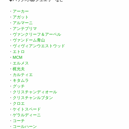
・
アーカー
・
アガット
・
アルマーニ
・
アンテプリマ
・
ヴァンクリーフ＆アーペル
・
ヴァンドーム青山
・
ヴィヴィアンウエストウッド
・
エトロ
・
MCM
・
エルメス
・
梶光夫
・
カルティエ
・
キタムラ
・
グッチ
・
クリスチャンディオール
・
クリスチャンルブタン
・
クロエ
・
ケイトスペード
・
ゲラルディーニ
・
コーチ
・
コールハーン