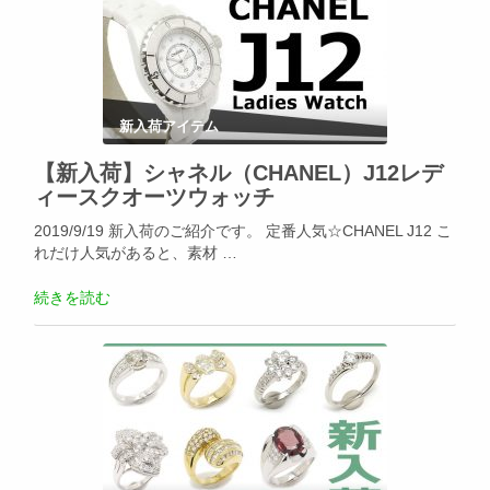
新入荷アイテム
【新入荷】シャネル（CHANEL）J12レデ
ィースクオーツウォッチ
2019/9/19 新入荷のご紹介です。 定番人気☆CHANEL J12 こ
れだけ人気があると、素材 …
続きを読む