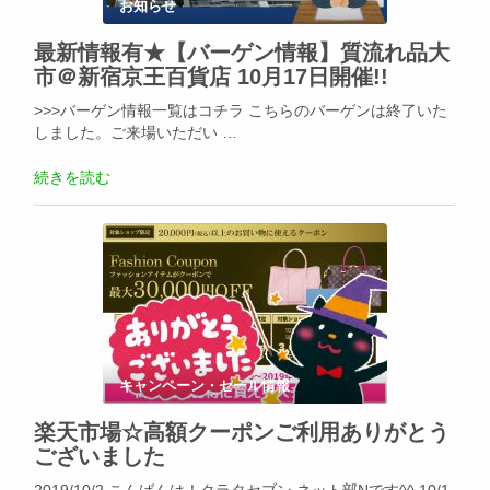
お知らせ
最新情報有★【バーゲン情報】質流れ品大
市＠新宿京王百貨店 10月17日開催!!
>>>バーゲン情報一覧はコチラ こちらのバーゲンは終了いた
しました。ご来場いただい …
続きを読む
キャンペーン・セール情報
楽天市場☆高額クーポンご利用ありがとう
ございました