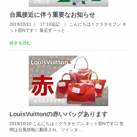
お知らせ
台風接近に伴う重要なお知らせ
2019/10/11（ 17:10追記 ） こんにちは！クラタセブン ネ
ット部Nです！ 最近ず～っと …
続きを読む
オススメアイテム
LouisVuittonの赤いバッグあります
2019/10/10 こんにちは！クラタセブン ネット部Nです◎ 世
間は台風情報に翻弄され、ツイッタ …