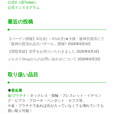
公式X（旧Twitter）
公式インスタグラム
最近の投稿
【バーゲン情報】9/2(水) ～9/14(月)★大阪・阪神百貨店にて
「阪神の質流れ品大バザール」開催!!
2026年8月4日
【買取実績】切手をお売りいただきました
2026年8月3日
メルカリShopからのお問い合わせについて
2026年8月3日
取り扱い品目
◆
貴金属
金/プラチナ
・ネックレス・指輪・ブレスレット・イヤリン
グ・ピアス・ブローチ・ペンダント・カフス等。
※金・プラチナであれば石が入っていなくても壊れていても
買い取り可能！