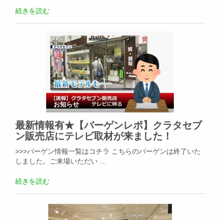
続きを読む
お知らせ
最新情報有★【バーゲンレポ】クラタセブ
ン販売店にテレビ取材が来ました！
>>>バーゲン情報一覧はコチラ こちらのバーゲンは終了いた
しました。ご来場いただい …
続きを読む