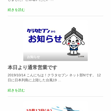
続きを読む
お知らせ
本日より通常営業です
2019/10/14 こんにちは！クラタセブン ネット部Nです。 12
日に日本列島に上陸した台風19 …
続きを読む