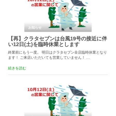
お知らせ
【再】クラタセブンは台風19号の接近に伴
い12日(土)を臨時休業とします
終業前にもう一度。 明日はクラタセブン全店臨時休業となり
ます！ ご来店いただいても営業していません！ …
続きを読む