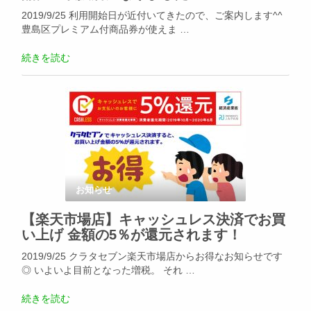
2019/9/25 利用開始日が近付いてきたので、ご案内します^^
豊島区プレミアム付商品券が使えま …
続きを読む
お知らせ
【楽天市場店】キャッシュレス決済でお買
い上げ 金額の5％が還元されます！
2019/9/25 クラタセブン楽天市場店からお得なお知らせです
◎ いよいよ目前となった増税。 それ …
続きを読む