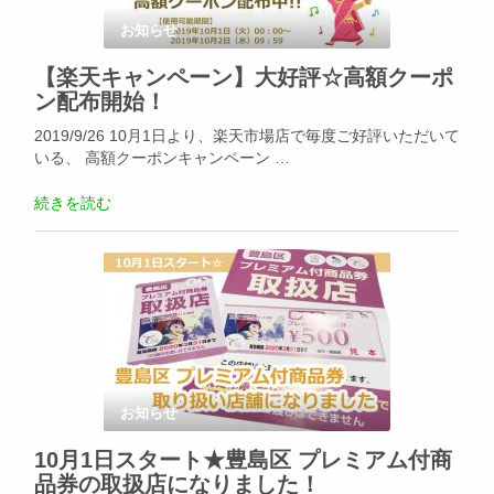
お知らせ
【楽天キャンペーン】大好評☆高額クーポ
ン配布開始！
2019/9/26 10月1日より、楽天市場店で毎度ご好評いただいて
いる、 高額クーポンキャンペーン …
続きを読む
お知らせ
10月1日スタート★豊島区 プレミアム付商
品券の取扱店になりました！