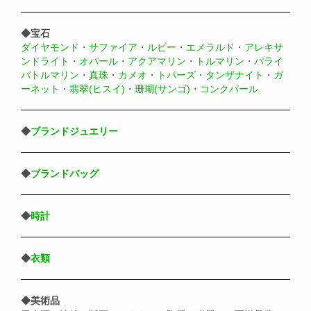
◆宝石
ダイヤモンド
・
サファイア
・
ルビー
・
エメラルド
・
アレキサ
ンドライト
・
オパール
・
アクアマリン
・
トルマリン
・
パライ
バトルマリン
・
真珠
・
カメオ
・
トパーズ
・
タンザナイト
・
ガ
ーネット
・
翡翠(ヒスイ)
・
珊瑚(サンゴ)
・
コンクパール
◆
ブランドジュエリー
◆
ブランドバッグ
◆
時計
◆
衣類
◆美術品