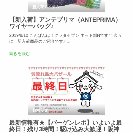
新入荷アイテム
【新入荷】アンテプリマ（ANTEPRIMA）
ワイヤーバッグ♪
2019/9/10 こんばんは！クラタセブン ネット部Nです^^ 久々
に、新入荷商品のご紹介です♪ …
続きを読む
お知らせ
最新情報有★【バーゲンレポ】いよいよ最
終日！残り3時間！駆け込み大歓迎！阪神