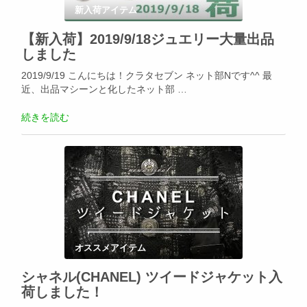
新入荷アイテム
【新入荷】2019/9/18ジュエリー大量出品
しました
2019/9/19 こんにちは！クラタセブン ネット部Nです^^ 最
近、出品マシーンと化したネット部 …
続きを読む
オススメアイテム
シャネル(CHANEL) ツイードジャケット入
荷しました！