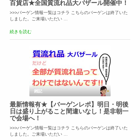
百貨店★全国質流れ品大バザール開催中！
>>>バーゲン情報一覧はコチラ こちらのバーゲンは終了いた
しました。ご来場いただい …
続きを読む
雑記
最新情報有★【バーゲンレポ】明日・明後
日は盛り上がること間違いなし！是非朝一
で会場へ！
>>>バーゲン情報一覧はコチラ こちらのバーゲンは終了いた
しました。ご来場いただい …