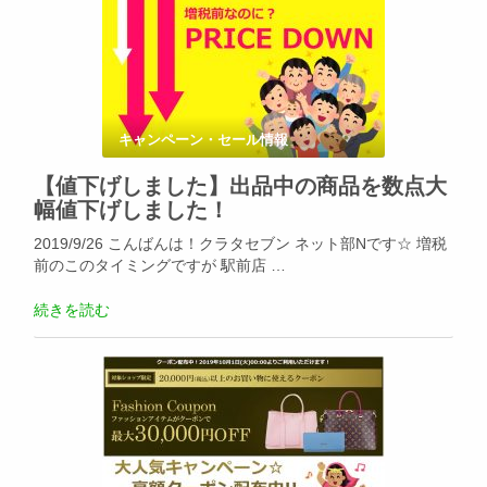
キャンペーン・セール情報
【値下げしました】出品中の商品を数点大
幅値下げしました！
2019/9/26 こんばんは！クラタセブン ネット部Nです☆ 増税
前のこのタイミングですが 駅前店 …
続きを読む