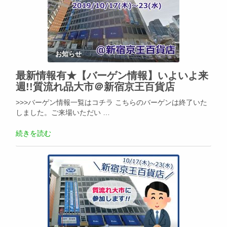
お知らせ
最新情報有★【バーゲン情報】いよいよ来
週!!質流れ品大市＠新宿京王百貨店
>>>バーゲン情報一覧はコチラ こちらのバーゲンは終了いた
しました。ご来場いただい …
続きを読む