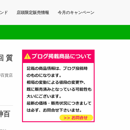
ンド
店頭限定販売情報
今月のキャンペーン
回 質
神百貨店
神百