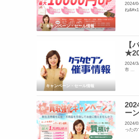
202
ね&#x1
キャンペーン・セール情報
【
★2
2024
市 …
キャンペーン・セール情報
20
ー
202
ったの