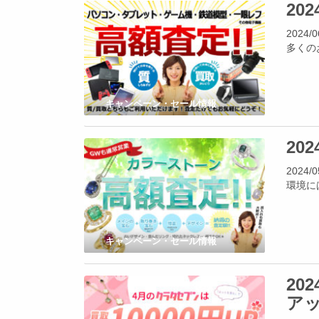
20
202
多くの
キャンペーン・セール情報
20
202
環境に
キャンペーン・セール情報
20
ア