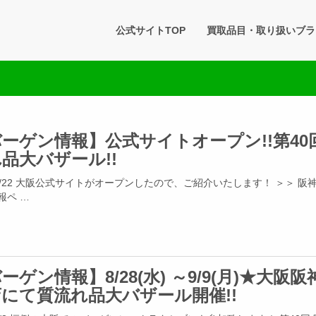
タセブン 公式BLOG
公式サイトTOP
買取品目・取り扱いブラ
です。買取実績・販売商品情報や雑記をお届けします。
ーゲン情報】公式サイトオープン!!第40
品大バザール!!
4/8/22 大阪公式サイトがオープンしたので、ご紹介いたします！ ＞＞ 阪
報ペ …
ーゲン情報】8/28(水) ～9/9(月)★大阪阪
にて質流れ品大バザール開催!!