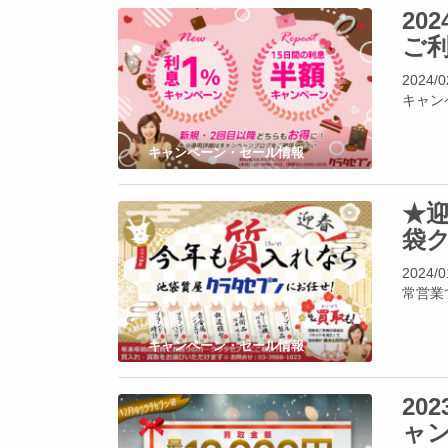
20
ご
202
キャン
キャンペーン・セール情報
★迎
袋
202
常営業
キャンペーン・セール情報
20
ャ