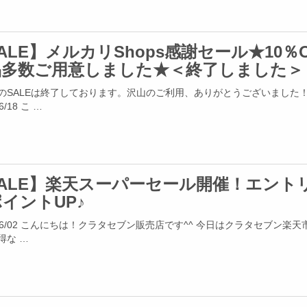
ALE】メルカリShops感謝セール★10％O
品多数ご用意しました★＜終了しました＞
のSALEは終了しております。沢山のご利用、ありがとうございました
06/18 こ …
SALE】楽天スーパーセール開催！エント
イントUP♪
4/06/02 こんにちは！クラタセブン販売店です^^ 今日はクラタセブン楽天
得な …