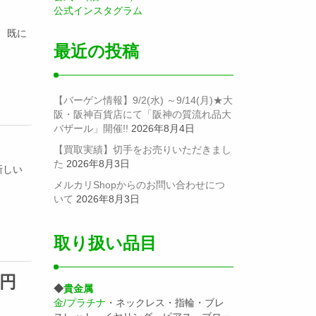
！
公式インスタグラム
！ 既に
最近の投稿
【バーゲン情報】9/2(水) ～9/14(月)★大
阪・阪神百貨店にて「阪神の質流れ品大
バザール」開催!!
2026年8月4日
！
【買取実績】切手をお売りいただきまし
た
2026年8月3日
新しい
メルカリShopからのお問い合わせにつ
いて
2026年8月3日
取り扱い品目
万円
◆
貴金属
金/プラチナ
・ネックレス・指輪・ブレ