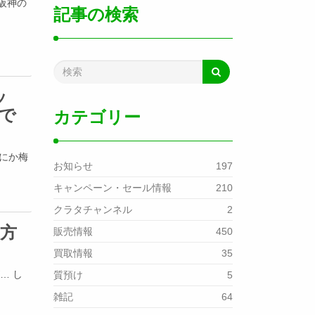
 阪神の
記事の検索
ッ
で
カテゴリー
間にか梅
お知らせ
197
キャンペーン・セール情報
210
クラタチャンネル
2
の方
販売情報
450
買取情報
35
… し
質預け
5
雑記
64