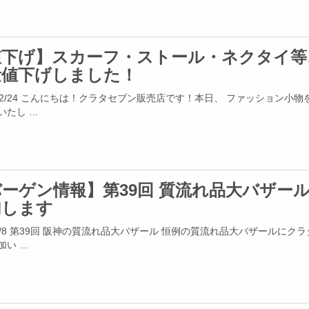
値下げ】スカーフ・ストール・ネクタイ等
量値下げしました！
4/02/24 こんにちは！クラタセブン販売店です！本日、 ファッション小物
いたし …
ーゲン情報】第39回 質流れ品大バザー
加します
4/2/8 第39回 阪神の質流れ品大バザール 恒例の質流れ品大バザールにク
加い …