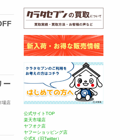
FF
！
リー
市場店
公式サイトTOP
楽天市場店
ヤフオク店
ヤフーショッピング店
公式X（旧Twitter）