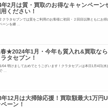
24年2月は質・買取のお得なキャンペーン
利用ください！
4/02 クラタセブンでは質をご利用のお客様に初回・２回目以降ともにお
ペーンを継 …
春★2024年1月・今年も質入れ&買取な
クラタセブン！
4/01/04 明けましておめでとうございます！クラタセブンは本日1月4日(水
で …
23年12月は大掃除応援！買取額最大1万円U
ンペーン！