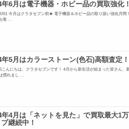
24年6月は電子機器・ホビー品の買取強化
4/06/01 今月はクラタセブン初★ 電子機器＆ホビー品の取り扱い強化月間
お客 …
24年5月はカラーストーン(色石)高額査定
4/05こんにちは、クラタセブンです！ 4月から新生活が始まった皆さん、
は慣れまし …
24年4月は「ネットを見た」で買取最大1
ップ継続中！