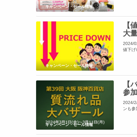
キャンペーン・セール情報
【
大
202
値下げ
キャンペーン・セール情報
【バ
参
202
ンも参
キャンペーン・セール情報